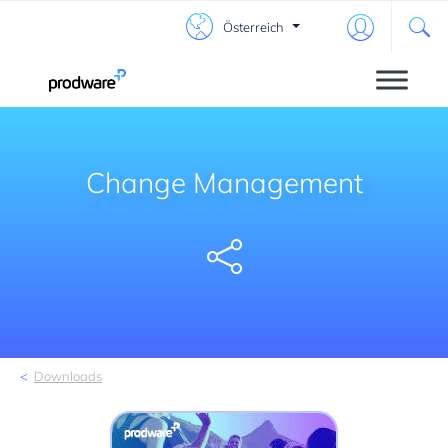
Österreich
Change Management
Share
Downloads