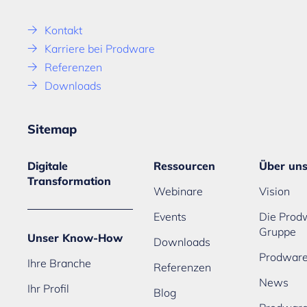
Kontakt
Karriere bei Prodware
Referenzen
Downloads
Sitemap
Digitale
Ressourcen
Über un
Transformation
Webinare
Vision
Events
Die Prod
Gruppe
Unser Know-How
Downloads
Prodware
Ihre Branche
Referenzen
News
Ihr Profil
Blog