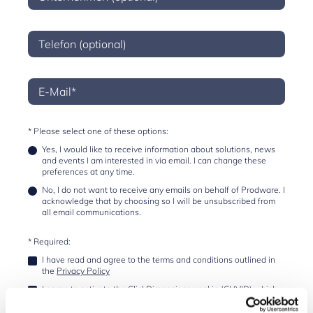
* Please select one of these options:
Yes, I would like to receive information about solutions, news
and events I am interested in via email. I can change these
preferences at any time.
No, I do not want to receive any emails on behalf of Prodware. I
acknowledge that by choosing so I will be unsubscribed from
all email communications.
* Required:
I have read and agree to the terms and conditions outlined in
the
Privacy Policy
I agree to activate the ClickDimensions cookie (CUVID) which
means personal information will be transmitted