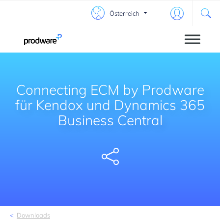
Österreich
Connecting ECM by Prodware
für Kendox und Dynamics 365
Business Central
Share
Downloads