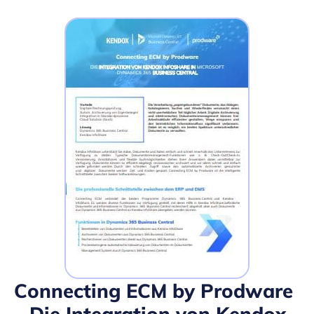
Connecting ECM by Prodware
– Die Integration von Kendox