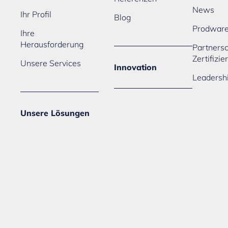
News
Ihr Profil
Blog
Prodwar
Ihre
Herausforderung
Partners
Zertifizi
Unsere Services
Innovation
Leadersh
Unsere Lösungen