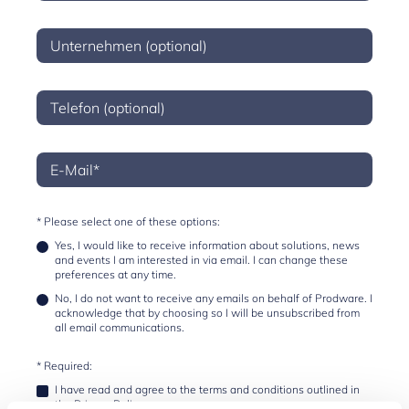
* Please select one of these options:
Yes, I would like to receive information about solutions, news
and events I am interested in via email. I can change these
preferences at any time.
No, I do not want to receive any emails on behalf of Prodware. I
acknowledge that by choosing so I will be unsubscribed from
all email communications.
* Required:
I have read and agree to the terms and conditions outlined in
the
Privacy Policy