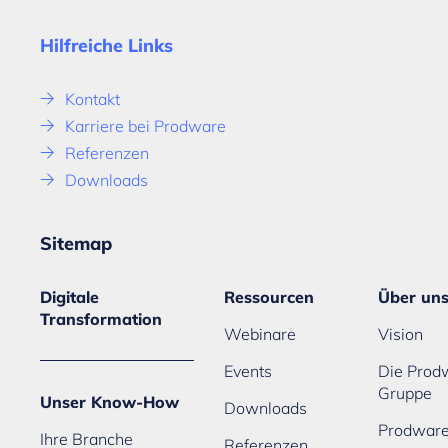
Hilfreiche Links
Kontakt
Karriere bei Prodware
Referenzen
Downloads
Sitemap
Digitale
Ressourcen
Über un
Transformation
Webinare
Vision
Events
Die Prod
Gruppe
Unser Know-How
Downloads
Prodware
Ihre Branche
Referenzen