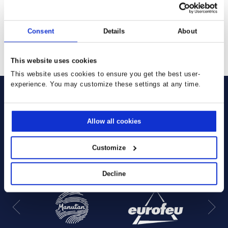
I agree to activate the ClickDimensions cookie (CUVID) which
means personal information will be transmitted
Consent
Details
About
SENDEN
This website uses cookies
This website uses cookies to ensure you get the best user-
experience. You may customize these settings at any time.
Allow all cookies
Sie verwenden bereits unsere
Lösungen:
Customize
Decline