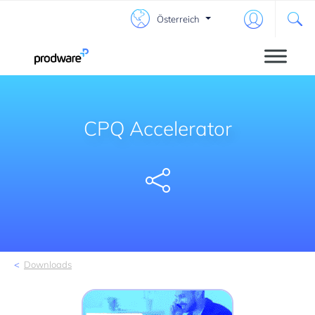
Österreich
CPQ Accelerator
Share
Downloads