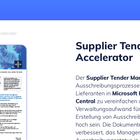
celerator
Supplier Te
Accelerator
Der
Supplier Tender Ma
Ausschreibungsprozesse 
Lieferanten in
Microsoft
Central
zu vereinfachen
Verwaltungsaufwand für 
Erstellung von Ausschre
hoch sein. Die Dokumen
verbessert, das Manage