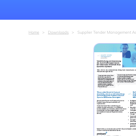
Home
Downloads
Supplier Tender Management Ac