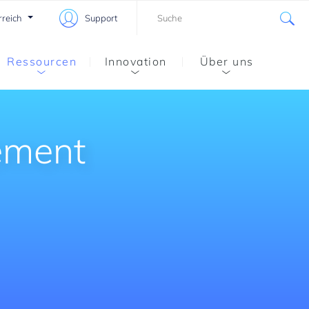
rreich
Support
Ressourcen
Innovation
Über uns
ement