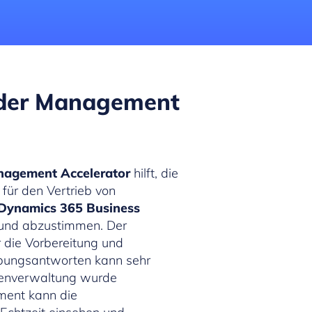
nder Management
nagement Accelerator
hilft, die
für den Vertrieb von
 Dynamics 365 Business
 und abzustimmen. Der
die Vorbereitung und
ibungsantworten kann sehr
tenverwaltung wurde
ment kann die