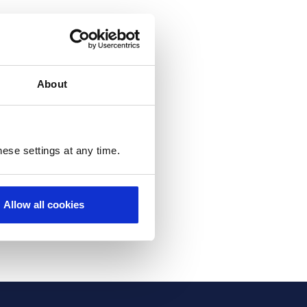
About
hange these preferences at any
ubscribed from all email
ese settings at any time.
Allow all cookies