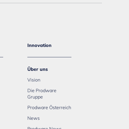
Innovation
Über uns
Vision
Die Prodware
Gruppe
Prodware Österreich
News
Prodware News