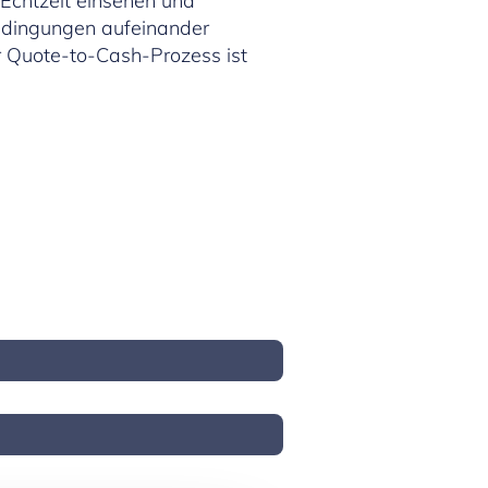
Echtzeit einsehen und
Bedingungen aufeinander
 Quote-to-Cash-Prozess ist