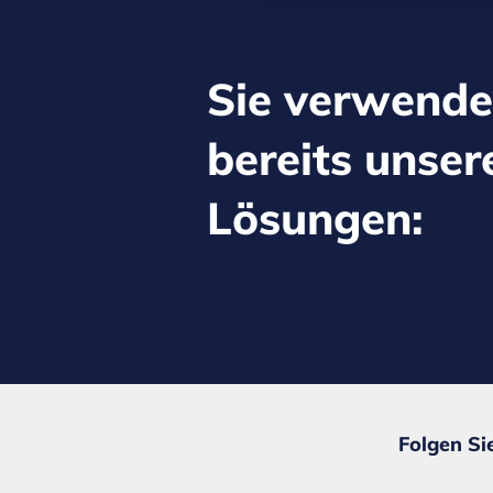
Sie verwend
bereits unser
Lösungen:
Folgen Si