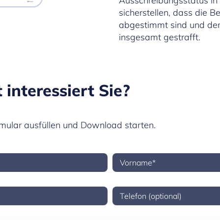
Ausschreibungsstatus in 
sicherstellen, dass die 
abgestimmt sind und der
insgesamt gestrafft.
 interessiert Sie?
rmular ausfüllen und Download starten.