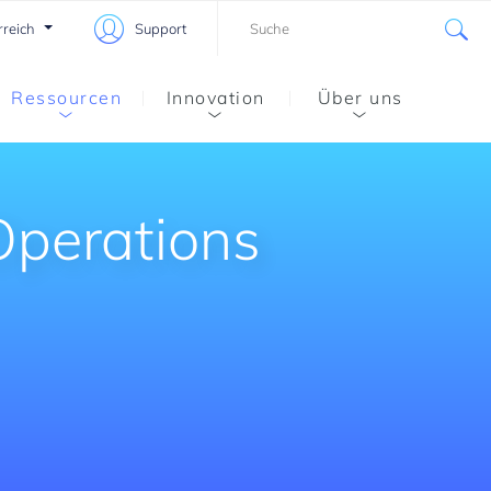
rreich
Support
Ressourcen
Innovation
Über uns
Operations