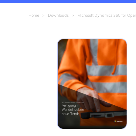
Home
Downloads
Microsoft Dynamics 365 for Oper