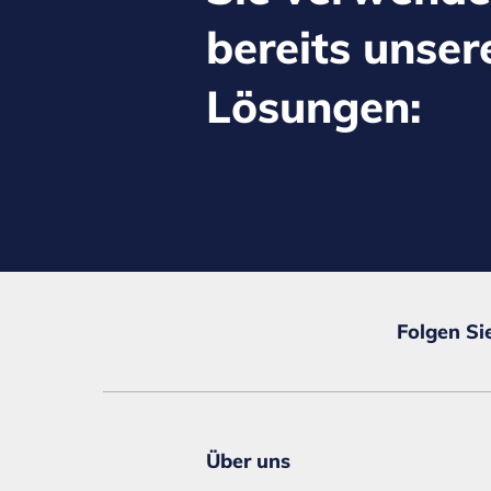
bereits unser
Lösungen:
Folgen Si
Über uns