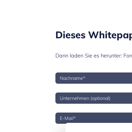
Dieses Whitepape
Dann laden Sie es herunter: Fo