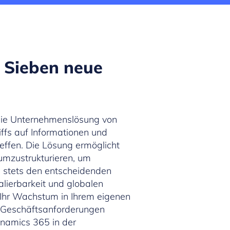
 Sieben neue
 die Unternehmenslösung von
iffs auf Informationen und
effen. Die Lösung ermöglicht
umzustrukturieren, um
n stets den entscheidenden
Skalierbarkeit und globalen
Ihr Wachstum in Ihrem eigenen
e Geschäftsanforderungen
ynamics 365 in der