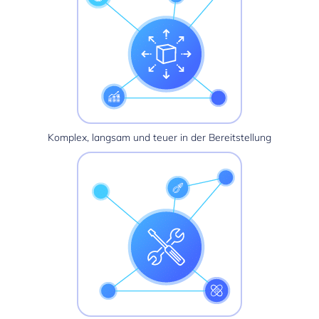
Komplex, langsam und teuer in der Bereitstellung