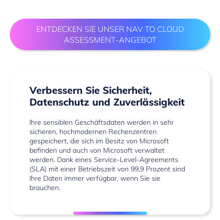
ENTDECKEN SIE UNSER NAV TO CLOUD
ASSESSMENT-ANGEBOT
Verbessern Sie Sicherheit,
Datenschutz und Zuverlässigkeit
Ihre sensiblen Geschäftsdaten werden in sehr
sicheren, hochmodernen Rechenzentren
gespeichert, die sich im Besitz von Microsoft
befinden und auch von Microsoft verwaltet
werden. Dank eines Service-Level-Agreements
(SLA) mit einer Betriebszeit von 99,9 Prozent sind
Ihre Daten immer verfügbar, wenn Sie sie
brauchen.