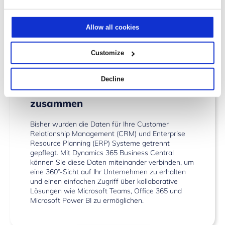
Upgrades und Patches. So hat Ihre IT mehr Zeit,
sich auf die strategische Planung und andere
Allow all cookies
priorisierte Aufgaben zu konzentrieren.
Customize
Decline
Führen SIe Ihre Daten zentral
zusammen
Bisher wurden die Daten für Ihre Customer
Relationship Management (CRM) und Enterprise
Resource Planning (ERP) Systeme getrennt
gepflegt. Mit Dynamics 365 Business Central
können Sie diese Daten miteinander verbinden, um
eine 360°-Sicht auf Ihr Unternehmen zu erhalten
und einen einfachen Zugriff über kollaborative
Lösungen wie Microsoft Teams, Office 365 und
Microsoft Power BI zu ermöglichen.