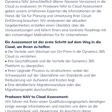
Dynamics NAV (einschließlich älterer Navision-Versionen) in die
Cloud zu evaluieren. Im Prodware NAV to Cloud Assessment
geben unsere erfahrenen Experten die Informationen an die
Hand, die Sie für Planung und Umsetzung Ihrer Cloud-
Einführung brauchen: Wir analysieren die aktuellen
Gegebenheiten, erstellen einen Überblick über die
Voraussetzungen und liefern Ihnen eine konkrete Roadmap mit
den notwendigen Maßnahmen für Ihr Unternehmen.
Ein Assessment ist der erste Schritt auf dem Weg in die
Cloud, um Ihnen zu helfen:
• Die Vorteile vom Wechsel von On-Prem in die Dynamics 365
Cloud zu verstehen.
• Ihre Geschäftsziele und die Vorteile der Dynamics 365
Plattform zu überprüfen.
• Ihren Upgrade-Prozess zu strukturieren, wobei der
Schwerpunkt auf der Übernahme von Standards und der
Reduzierung von Aufwand und Kosten liegt.
• Eine detailliertere Migrationsanalyse oder das
Migrationsprojekt durchzuführen.
Prodware NAV to Cloud Assessment:
Wir führen mit Ihnen einen Qualifizierungsgespräch, benötigen
einige wenige Informationen und machen uns dann an die
Lösungsanalyse und -bewertung. Im Anschluss daran