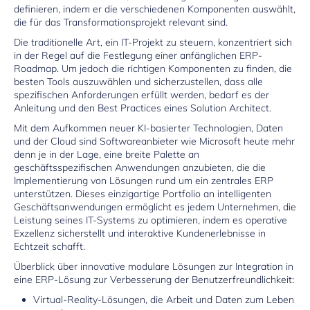
definieren, indem er die verschiedenen Komponenten auswählt,
die für das Transformationsprojekt relevant sind.
Die traditionelle Art, ein IT-Projekt zu steuern, konzentriert sich
in der Regel auf die Festlegung einer anfänglichen ERP-
Roadmap. Um jedoch die richtigen Komponenten zu finden, die
besten Tools auszuwählen und sicherzustellen, dass alle
spezifischen Anforderungen erfüllt werden, bedarf es der
Anleitung und den Best Practices eines Solution Architect.
Mit dem Aufkommen neuer KI-basierter Technologien, Daten
und der Cloud sind Softwareanbieter wie Microsoft heute mehr
denn je in der Lage, eine breite Palette an
geschäftsspezifischen Anwendungen anzubieten, die die
Implementierung von Lösungen rund um ein zentrales ERP
unterstützen. Dieses einzigartige Portfolio an intelligenten
Geschäftsanwendungen ermöglicht es jedem Unternehmen, die
Leistung seines IT-Systems zu optimieren, indem es operative
Exzellenz sicherstellt und interaktive Kundenerlebnisse in
Echtzeit schafft.
Überblick über innovative modulare Lösungen zur Integration in
eine ERP-Lösung zur Verbesserung der Benutzerfreundlichkeit:
Virtual-Reality-Lösungen, die Arbeit und Daten zum Leben