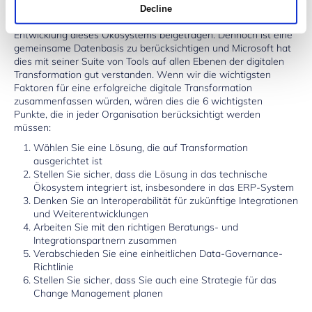
anderer Tools oder Softwareanbieter per Schnittstelle
Decline
anzubinden und zu integrieren, hat ebenfalls erheblich zur
Entwicklung dieses Ökosystems beigetragen. Dennoch ist eine
gemeinsame Datenbasis zu berücksichtigen und Microsoft hat
dies mit seiner Suite von Tools auf allen Ebenen der digitalen
Transformation gut verstanden. Wenn wir die wichtigsten
Faktoren für eine erfolgreiche digitale Transformation
zusammenfassen würden, wären dies die 6 wichtigsten
Punkte, die in jeder Organisation berücksichtigt werden
müssen:
Wählen Sie eine Lösung, die auf Transformation
ausgerichtet ist
Stellen Sie sicher, dass die Lösung in das technische
Ökosystem integriert ist, insbesondere in das ERP-System
Denken Sie an Interoperabilität für zukünftige Integrationen
und Weiterentwicklungen
Arbeiten Sie mit den richtigen Beratungs- und
Integrationspartnern zusammen
Verabschieden Sie eine einheitlichen Data-Governance-
Richtlinie
Stellen Sie sicher, dass Sie auch eine Strategie für das
Change Management planen