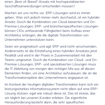
einen „Best-of-Breed“-Ansatz mit hochspezialisierten
Geschäftsanwendungen entscheiden müssen?
Machen wir uns nichts vor. ERP-Lösungen wird es immer
geben. Was sich jedoch immer mehr durchsetzt, ist ein hybrider
Ansatz. Durch die Kombination von Cloud-basierten und On-
Premise-Lösungen, ERP- und branchenspezifischen Lösungen
können CIOs umfassende Fähigkeiten beim Aufbau einer
Architektur erlangen, die die digitale Transformation von
Unternehmen unterstützen kann.
Seien wir pragmatisch und agil: ERP wird nicht verschwinden.
Andererseits ist die Entstehung eines hybriden Ansatzes jetzt
Realität und wird in der Praxis in Zusammenarbeit mit den
Teams umgesetzt. Durch die Kombination von Cloud- und On-
Premise-Lösungen, ERP- und spezialisierten Lösungen muss
die IT-Abteilung von morgen den richtigen Mix aus all diesen
Elementen finden, um eine Architektur aufzubauen, die an die
Transformationspläne des Unternehmens angepasst ist.
Im Kontext der heutigen digitalen Transformation kann sich ein
leistungsstarkes Informationssystem nicht allein auf eine ERP-
Lösung stützen, egal wie robust diese ist. Das ist etwas, das
wir täglich bei unseren Kunden erleben. Die eigentliche
Herausforderung besteht darin, die sehr spezifischen