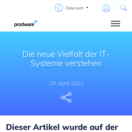
Österreich
Die neue Vielfalt der IT-
Systeme verstehen
29. April 2021
Share
Dieser Artikel wurde auf der