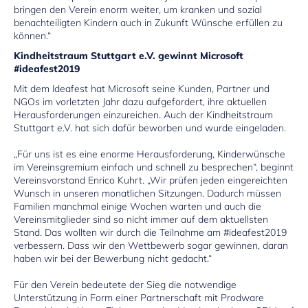
bringen den Verein enorm weiter, um kranken und sozial
benachteiligten Kindern auch in Zukunft Wünsche erfüllen zu
können.“
Kindheitstraum Stuttgart e.V. gewinnt Microsoft
#ideafest2019
Mit dem Ideafest hat Microsoft seine Kunden, Partner und
NGOs im vorletzten Jahr dazu aufgefordert, ihre aktuellen
Herausforderungen einzureichen. Auch der Kindheitstraum
Stuttgart e.V. hat sich dafür beworben und wurde eingeladen.
„Für uns ist es eine enorme Herausforderung, Kinderwünsche
im Vereinsgremium einfach und schnell zu besprechen“, beginnt
Vereinsvorstand Enrico Kuhrt. „Wir prüfen jeden eingereichten
Wunsch in unseren monatlichen Sitzungen. Dadurch müssen
Familien manchmal einige Wochen warten und auch die
Vereinsmitglieder sind so nicht immer auf dem aktuellsten
Stand. Das wollten wir durch die Teilnahme am #ideafest2019
verbessern. Dass wir den Wettbewerb sogar gewinnen, daran
haben wir bei der Bewerbung nicht gedacht.“
Für den Verein bedeutete der Sieg die notwendige
Unterstützung in Form einer Partnerschaft mit Prodware