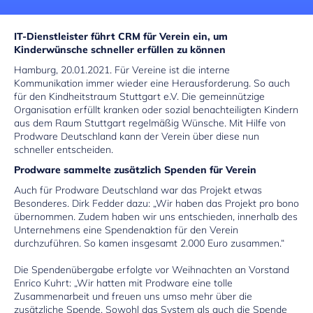
IT-Dienstleister führt CRM für Verein ein, um
Kinderwünsche schneller erfüllen zu können
Hamburg, 20.01.2021. Für Vereine ist die interne
Kommunikation immer wieder eine Herausforderung. So auch
für den Kindheitstraum Stuttgart e.V. Die gemeinnützige
Organisation erfüllt kranken oder sozial benachteiligten Kindern
aus dem Raum Stuttgart regelmäßig Wünsche. Mit Hilfe von
Prodware Deutschland kann der Verein über diese nun
schneller entscheiden.
Prodware sammelte zusätzlich Spenden für Verein
Auch für Prodware Deutschland war das Projekt etwas
Besonderes. Dirk Fedder dazu: „Wir haben das Projekt pro bono
übernommen. Zudem haben wir uns entschieden, innerhalb des
Unternehmens eine Spendenaktion für den Verein
durchzuführen. So kamen insgesamt 2.000 Euro zusammen.“
Die Spendenübergabe erfolgte vor Weihnachten an Vorstand
Enrico Kuhrt: „Wir hatten mit Prodware eine tolle
Zusammenarbeit und freuen uns umso mehr über die
zusätzliche Spende. Sowohl das System als auch die Spende