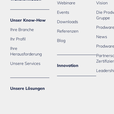
Webinare
Vision
Events
Die Prod
Gruppe
Unser Know-How
Downloads
Prodware
Ihre Branche
Referenzen
News
Ihr Profil
Blog
Prodwar
Ihre
Herausforderung
Partners
Zertifizi
Unsere Services
Innovation
Leadersh
Unsere Lösungen