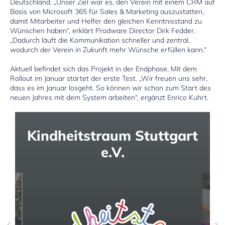
Deutschland. „Unser Ziel war es, den Verein mit einem CRM auf
Basis von Microsoft 365 für Sales & Marketing auszustatten,
damit Mitarbeiter und Helfer den gleichen Kenntnisstand zu
Wünschen haben“, erklärt Prodware Director Dirk Fedder.
„Dadurch läuft die Kommunikation schneller und zentral,
wodurch der Verein in Zukunft mehr Wünsche erfüllen kann.“
Aktuell befindet sich das Projekt in der Endphase. Mit dem
Rollout im Januar startet der erste Test. „Wir freuen uns sehr,
dass es im Januar losgeht. So können wir schon zum Start des
neuen Jahres mit dem System arbeiten“, ergänzt Enrico Kuhrt.
Kindheitstraum Stuttgart
e.V.