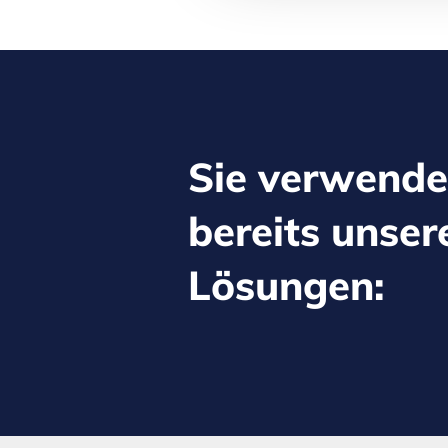
Sie verwend
bereits unser
Lösungen: