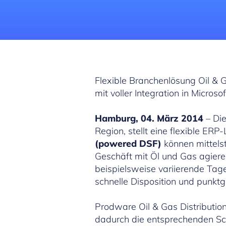
Flexible Branchenlösung Oil & 
mit voller Integration in Micro
Hamburg, 04. März 2014
– Die
Region, stellt eine flexible ERP
(powered DSF)
können mittels
Geschäft mit Öl und Gas agiere
beispielsweise variierende Tag
schnelle Disposition und punkt
Prodware Oil & Gas Distribution
dadurch die entsprechenden Sch