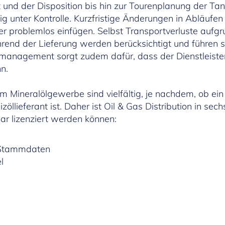
nd der Disposition bis hin zur Tourenplanung der Tan
ig unter Kontrolle. Kurzfristige Änderungen in Abläufen
er problemlos einfügen. Selbst Transportverluste aufg
d der Lieferung werden berücksichtigt und führen so 
zmanagement sorgt zudem dafür, dass der Dienstleiste
n.
m Mineralölgewerbe sind vielfältig, je nachdem, ob ei
öllieferant ist. Daher ist Oil & Gas Distribution in sech
r lizenziert werden können:
t Stammdaten
l