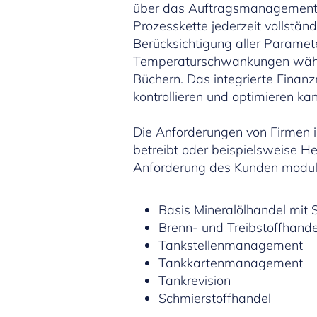
über das Auftragsmanagement u
Prozesskette jederzeit vollständ
Berücksichtigung aller Paramet
Temperaturschwankungen währen
Büchern. Das integrierte Finan
kontrollieren und optimieren kan
Die Anforderungen von Firmen i
betreibt oder beispielsweise Heiz
Anforderung des Kunden modula
Basis Mineralölhandel mi
Brenn- und Treibstoffhande
Tankstellenmanagement
Tankkartenmanagement
Tankrevision
Schmierstoffhandel