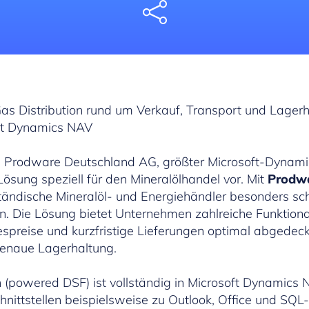
Share
Gas Distribution rund um Verkauf, Transport und Lagerh
soft Dynamics NAV
 Prodware Deutschland AG, größter Microsoft-Dynami
-Lösung speziell für den Mineralölhandel vor. Mit
Prodwa
tändische Mineralöl- und Energiehändler besonders sch
n. Die Lösung bietet Unternehmen zahlreiche Funktional
espreise und kurzfristige Lieferungen optimal abgedeck
genaue Lagerhaltung.
 (powered DSF) ist vollständig in Microsoft Dynamics N
nittstellen beispielsweise zu Outlook, Office und SQL