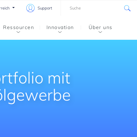
rreich
Support
Ressourcen
Innovation
Über uns
tfolio mit
ölgewerbe