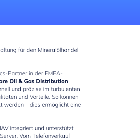
altung für den Mineralölhandel
cs-Partner in der EMEA-
re Oil & Gas Distribution
nell und präzise im turbulenten
itäten und Vorteile. So können
t werden – dies ermöglicht eine
AV integriert und unterstützt
-Server. Vom Telefonverkauf