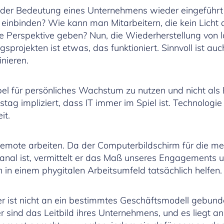
 der Bedeutung eines Unternehmens wieder eingeführ
r einbinden? Wie kann man Mitarbeitern, die kein Lich
e Perspektive geben? Nun, die Wiederherstellung von 
sprojekten ist etwas, das funktioniert. Sinnvoll ist au
nieren.
el für persönliches Wachstum zu nutzen und nicht als 
tstag impliziert, dass IT immer im Spiel ist. Technologie
it.
remote arbeiten. Da der Computerbildschirm für die mei
nal ist, vermittelt er das Maß unseres Engagements und
in einem phygitalen Arbeitsumfeld tatsächlich helfen.
 ist nicht an ein bestimmtes Geschäftsmodell gebunden 
r sind das Leitbild ihres Unternehmens, und es liegt a