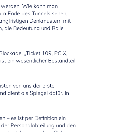
t werden. Wie kann man
t am Ende des Tunnels sehen,
langfristigen Denkmustern mit
ch, die Bedeutung und Rolle
Blockade. „Ticket 109, PC X,
 ist ein wesentlicher Bestandteil
sten von uns der erste
 dient als Spiegel dafür. In
– es ist per Definition ein
n der Personalabteilung und den