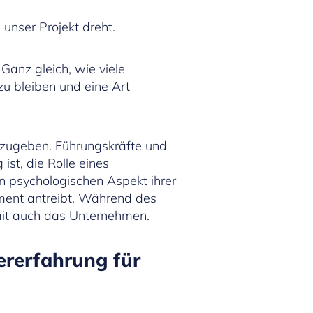
unser Projekt dreht.
Ganz gleich, wie viele
u bleiben und eine Art
fzugeben. Führungskräfte und
st, die Rolle eines
n psychologischen Aspekt ihrer
ement antreibt. Während des
it auch das Unternehmen.
ererfahrung für