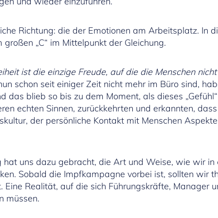
igen und wieder einzuführen.
eiche Richtung: die der Emotionen am Arbeitsplatz. In
 großen „C“ im Mittelpunkt der Gleichung.
eiheit ist die einzige Freude, auf die die Menschen nic
 nun schon seit einiger Zeit nicht mehr im Büro sind, h
nd das blieb so bis zu dem Moment, als dieses „Gefüh
ren echten Sinnen, zurückkehrten und erkannten, dass 
kultur, der persönliche Kontakt mit Menschen Aspekte
 hat uns dazu gebracht, die Art und Weise, wie wir in 
n. Sobald die Impfkampagne vorbei ist, sollten wir th
. Eine Realität, auf die sich Führungskräfte, Manager 
en müssen.