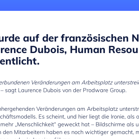
urde auf der französischen 
urence Dubois, Human Resour
ntlicht.
erbundenen Veränderungen am Arbeitsplatz unterstreic
 – sagt Laurence Dubois von der Prodware Group.
nhergehenden Veränderungen am Arbeitsplatz unterstre
äftsmodells. Es scheint, und hier liegt die Ironie, als
mehr „Menschlichkeit“ geweckt hat – Bildschirme als u
 den Mitarbeitern haben es noch wichtiger gemacht,