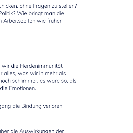
chicken, ohne Fragen zu stellen?
olitik? Wie bringt man die
n Arbeitszeiten wie früher
s wir die Herdenimmunität
 alles, was wir in mehr als
 noch schlimmer, es wäre so, als
 die Emotionen.
gang die Bindung verloren
über die Auswirkungen der