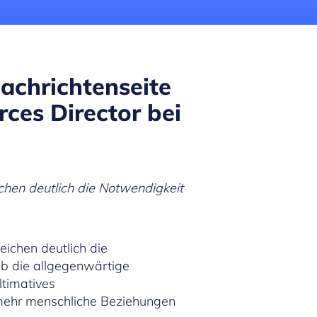
Nachrichtenseite
ces Director bei
hen deutlich die Notwendigkeit
ichen deutlich die
 ob die allgegenwärtige
ltimatives
 mehr menschliche Beziehungen