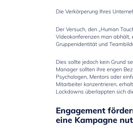
Die Verkörperung Ihres Unterne
Der Versuch, den „Human Touch“ 
Videokonferenzen man abhält, e
Gruppenidentität und Teambildu
Dies sollte jedoch kein Grund
Manager sollten ihre engen Bezi
Psychologen, Mentors oder einf
Mitarbeiter konzentrieren, erh
Lockdowns überlappten sich di
Engagement fördern
eine Kampagne nut