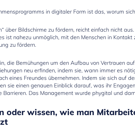
hmensprogramms in digitaler Form ist das, worum sich 
über Bildschirme zu fördern, reicht einfach nicht aus. 
s ist nahezu unmöglich, mit den Menschen in Kontakt z
ng zu fördern.
 sein, die Bemühungen um den Aufbau von Vertrauen au
ehungen neu erfinden, indem sie, wann immer es nötig i
ach eines Freundes übernehmen. Indem sie sich auf de
alten sie einen genauen Einblick darauf, was ihr Engag
e Barrieren. Das Management wurde phygital und dam
 oder wissen, wie man Mitarbeit
zt