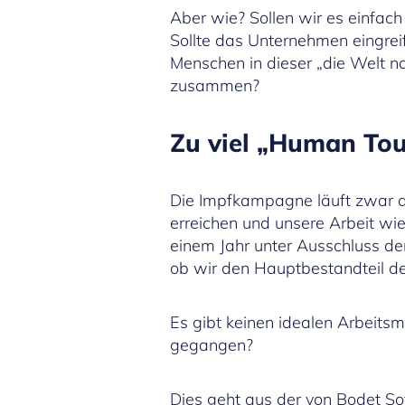
Aber wie? Sollen wir es einfach
Sollte das Unternehmen eingrei
Menschen in dieser „die Welt na
zusammen?
Zu viel „Human To
Die Impfkampagne läuft zwar a
erreichen und unsere Arbeit wie
einem Jahr unter Ausschluss der
ob wir den Hauptbestandteil de
Es gibt keinen idealen Arbeits
gegangen?
Dies geht aus der von Bodet S