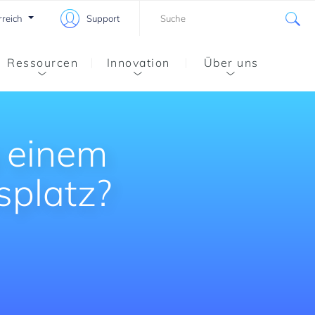
rreich
Support
Ressourcen
Innovation
Über uns
 einem
splatz?