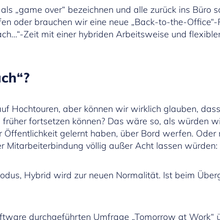
 als „game over“ bezeichnen und alle zurück ins Büro s
fen oder brauchen wir eine neue „Back-to-the-Office“-P
ch…“-Zeit mit einer hybriden Arbeitsweise und flexible
uch“?
uf Hochtouren, aber können wir wirklich glauben, das
 früher fortsetzen können? Das wäre so, als würden wir
 Öffentlichkeit gelernt haben, über Bord werfen. Oder
r Mitarbeiterbindung völlig außer Acht lassen würden:
modus, Hybrid wird zur neuen Normalität. Ist beim Über
oftware durchgeführten Umfrage „Tomorrow at Work“ 