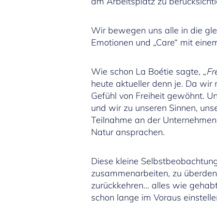
am Arbeitsplatz zu berücksicht
Wir bewegen uns alle in die gl
Emotionen und „Care“ mit einem
Wie schon La Boétie sagte, „
Fr
heute aktueller denn je. Da wir
Gefühl von Freiheit gewöhnt. U
und wir zu unseren Sinnen, unse
Teilnahme an der Unternehmens
Natur ansprachen.
Diese kleine Selbstbeobachtung
zusammenarbeiten, zu überdenke
zurückkehren… alles wie gehabt
schon lange im Voraus einstell