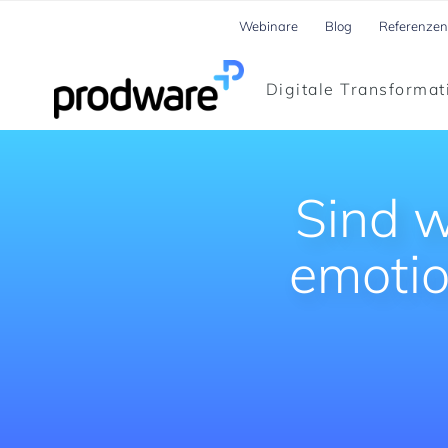
Webinare
Blog
Referenzen
Digitale Transformat
Sind 
emotio