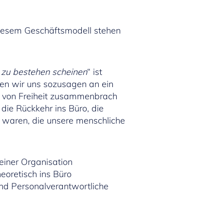
 diesem Geschäftsmodell stehen
ht zu bestehen scheinen
“ ist
aben wir uns sozusagen an ein
l“ von Freiheit zusammenbrach
die Rückkehr ins Büro, die
 waren, die unsere menschliche
einer Organisation
eoretisch ins Büro
und Personalverantwortliche