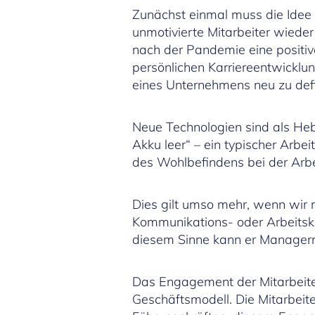
Zunächst einmal muss die Idee
unmotivierte Mitarbeiter wiede
nach der Pandemie eine positiv
persönlichen Karriereentwicklung
eines Unternehmens neu zu defi
Neue Technologien sind als Heb
Akku leer“ – ein typischer Arbei
des Wohlbefindens bei der Arbe
Dies gilt umso mehr, wenn wir 
Kommunikations- oder Arbeitska
diesem Sinne kann er Managern 
Das Engagement der Mitarbeiter
Geschäftsmodell. Die Mitarbeite