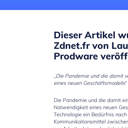
Dieser Artikel w
Zdnet.fr von La
Prodware veröffe
„
Die Pandemie und die damit v
eines neuen Geschäftsmodells
“
Die Pandemie und die damit ei
Notwendigkeit eines neuen Gesch
Technologie ein Bedürfnis nach 
Kommunikationsmittel zwischen