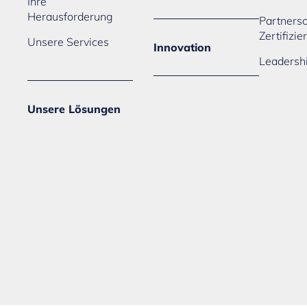
Ihre
Herausforderung
Partners
Zertifizi
Unsere Services
Innovation
Leadersh
Unsere Lösungen