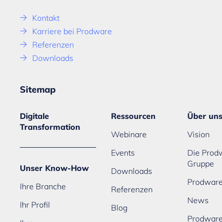
Kontakt
Karriere bei Prodware
Referenzen
Downloads
Sitemap
Digitale
Ressourcen
Über un
Transformation
Webinare
Vision
Events
Die Prod
Gruppe
Unser Know-How
Downloads
Prodware
Ihre Branche
Referenzen
News
Ihr Profil
Blog
Prodwar