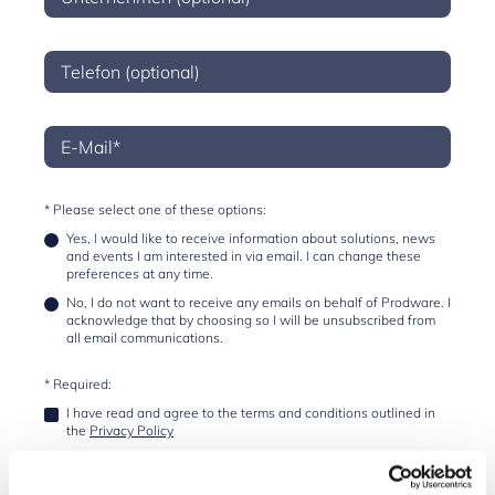
* Please select one of these options:
Yes, I would like to receive information about solutions, news
and events I am interested in via email. I can change these
preferences at any time.
No, I do not want to receive any emails on behalf of Prodware. I
acknowledge that by choosing so I will be unsubscribed from
all email communications.
* Required:
I have read and agree to the terms and conditions outlined in
the
Privacy Policy
I agree to activate the ClickDimensions cookie (CUVID) which
means personal information will be transmitted