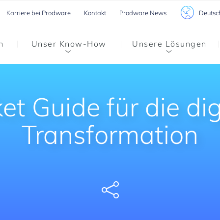
Deutsc
Karriere bei Prodware
Kontakt
Prodware News
n
Unser Know-How
Unsere Lösungen
et Guide für die dig
Transformation
Share