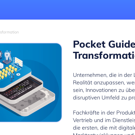
nsformation
Pocket Guide 
Transformat
Unternehmen, die in der 
Realität anzupassen, we
sein, Innovationen zu ü
disruptiven Umfeld zu pro
Fachkräfte in der Produkt
Vertrieb und im Dienstlei
die ersten, die mit digit