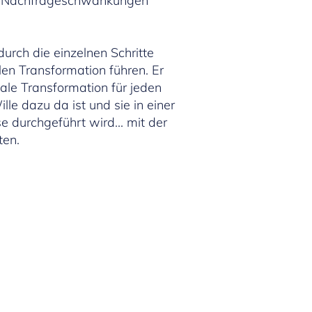
d Nachfrageschwankungen
durch die einzelnen Schritte
alen Transformation führen. Er
itale Transformation für jeden
le dazu da ist und sie in einer
e durchgeführt wird… mit der
ten.