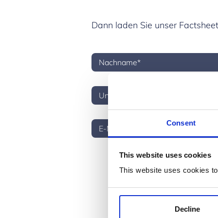
Dann laden Sie unser Factsheet
Consent
This website uses cookies
* Bitte wählen Sie eine der fol
This website uses cookies to
Ja, ich möchte Informationen
jederzeit ändern.
Nein, ich möchte keine E-M
Decline