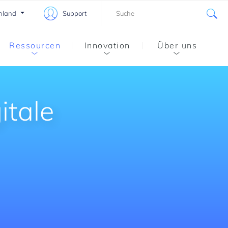
hland
Support
Ressourcen
Innovation
Über uns
itale