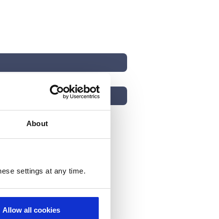
About
ese settings at any time.
 Ich kann diese Einstellungen
Allow all cookies