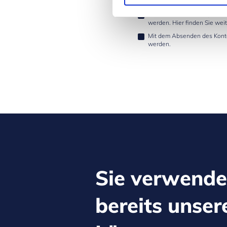
* Pflichtfeld:
Hiermit stimme ich zu, dass
werden. Hier finden Sie wei
Mit dem Absenden des Kontak
werden.
Sie verwend
bereits unser