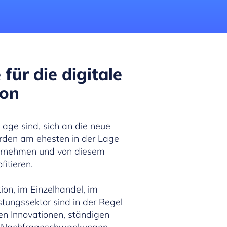
für die digitale
ion
Lage sind, sich an die neue
rden am ehesten in der Lage
bernehmen und von diesem
fitieren.
ion, im Einzelhandel, im
stungssektor sind in der Regel
alen Innovationen, ständigen