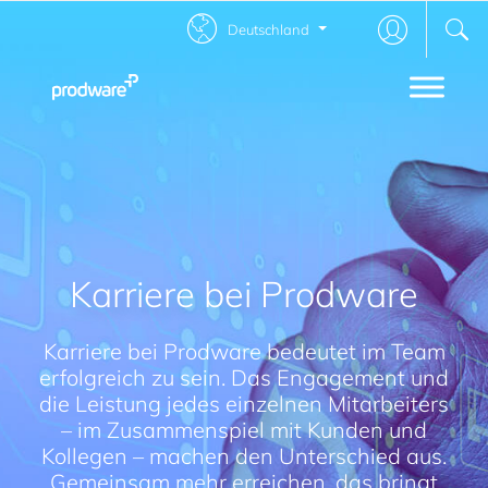
Deutschland
Karriere bei Prodware
Karriere bei Prodware bedeutet im Team
erfolgreich zu sein. Das Engagement und
die Leistung jedes einzelnen Mitarbeiters
– im Zusammenspiel mit Kunden und
Kollegen – machen den Unterschied aus.
Gemeinsam mehr erreichen, das bringt