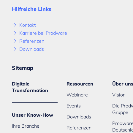
Hilfreiche Links
Kontakt
Karriere bei Prodware
Referenzen
Downloads
Sitemap
Digitale
Ressourcen
Über un
Transformation
Webinare
Vision
Events
Die Prod
Gruppe
Unser Know-How
Downloads
Prodwar
Ihre Branche
Referenzen
Deutschl