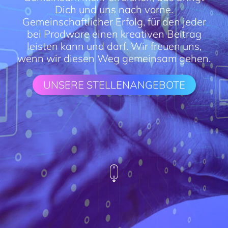
Dich und uns nach vorne.
Gemeinschaftlicher Erfolg, für den jeder
bei Prodware einen kreativen Beitrag
leisten kann und darf. Wir freuen uns,
wenn wir diesen Weg gemeinsam gehen.
UNSERE STELLENANGEBOTE