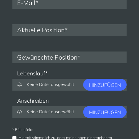
Lebenslauf*
Keine Datei ausgewählt
HINZUFÜGEN
Anschreiben
Keine Datei ausgewählt
HINZUFÜGEN
* Pflichtfeld:
Hiermit stimme ich zu, dass meine oben eingegebenen