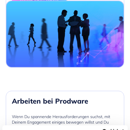
MEHR ERFAHREN
Arbeiten bei Prodware
Wenn Du spannende Herausforderungen suchst, mit
Deinem Engagement einiges bewegen willst und Du
gerne in einem motivierten Team arbeitest, bist Du bei