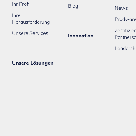
Ihr Profil
Blog
News
Ihre
Prodwar
Herausforderung
Zertifizi
Unsere Services
Innovation
Partners
Leadersh
Unsere Lösungen