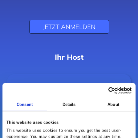
JETZT ANMELDEN
Ihr Host
Consent
Details
About
This website uses cookies
This website uses cookies to ensure you get the best user-
experience. You may customize these settings at any time.