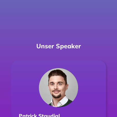
Unser Speaker
Patrick Staudigl