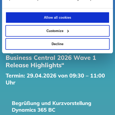
Thorsten Eckart
Senior Account Manager
Prodware Deutschland
Allow all cookies
Customize
Decline
Agenda „Microsoft Dynamics 365
Business Central 2026 Wave 1
Release Highlights“
Termin: 29.04.2026 von 09:30 – 11:00
Uhr
Begrüßung und Kurzvorstellung
Dynamics 365 BC