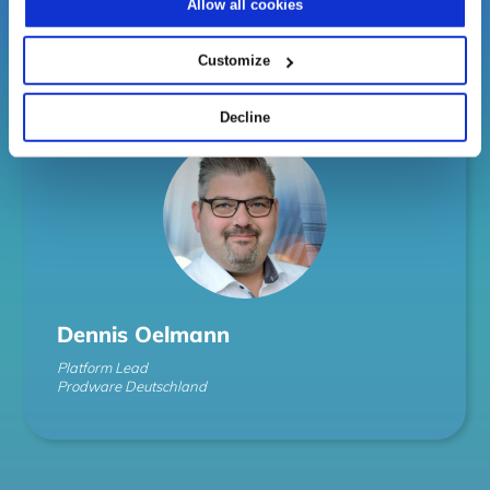
Allow all cookies
Ihr Host
Customize
Decline
Dennis Oelmann
Platform Lead
Prodware Deutschland