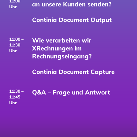
11:00
an unsere Kunden senden?
Uhr
Continia Document Output
11:00 –
Wie verarbeiten wir
11:30
XRechnungen im
Uhr
Rechnungseingang?
Continia Document Capture
11:30 –
Q&A – Frage und Antwort
11:45
Uhr