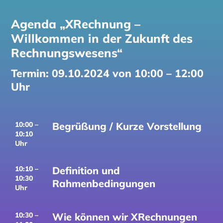
Agenda „XRechnung –
Willkommen in der Zukunft des
Rechnungswesens“
Termin: 09.10.2024 von 10:00 – 12:00
Uhr
10:00 –
Begrüßung / Kurze Vorstellung
10:10
Uhr
10:10 –
Definition und
10:30
Rahmenbedingungen
Uhr
10:30 –
Wie können wir XRechnungen