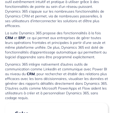
outil extrêmement intuitif et pratique à utiliser grâce à des
fonctionnalités de pointe au sein d’un réseau puissant.
Dynamics 365 s’appuie sur les nombreuses fonctionnalités de
Dynamics CRM et permet, via de nombreuses passerelles, à
ses utilisateurs d’interconnecter les solutions et d’être plus
efficaces.
La suite Dynamics 365 propose des fonctionnalités à la fois
CRM
et
ERP
, ce qui permet aux entreprises de gérer toutes
leurs opérations frontales et principales à partir d’une seule et
même plateforme unifiée. De plus, Dynamics 365 est doté de
fonctionnalités d’apprentissage automatique qui permettent au
logiciel d’apprendre sans être programmé explicitement.
Dynamics 365 intègre nativement d’autres outils de
communication comme LinkedIn et communique avec
Power BI
au niveau du
CRM
, pour rechercher et établir des relations plus
efficaces avec les bons décisionnaires, visualiser les données et
générer des rapports détaillés directement dans Dynamics 365.
D’autres outils comme Microsoft PowerApps et Flow aident les
utilisateurs à créer et à personnaliser Dynamics 365, sans
codage requis.