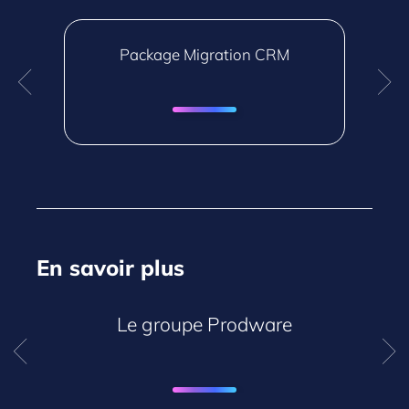
er
Package Migration CRM
M
En savoir plus
Le groupe Prodware