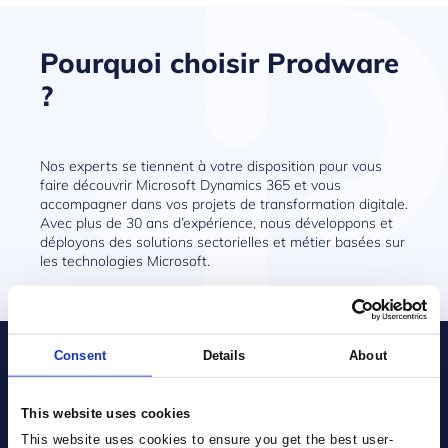
Pourquoi choisir Prodware
?
Nos experts se tiennent à votre disposition pour vous
faire découvrir Microsoft Dynamics 365 et vous
accompagner dans vos projets de transformation digitale.
Avec plus de 30 ans d’expérience, nous développons et
déployons des solutions sectorielles et métier basées sur
les technologies Microsoft.
Consent
Details
About
Vous avez un projet ?
Parlons-en !
This website uses cookies
This website uses cookies to ensure you get the best user-