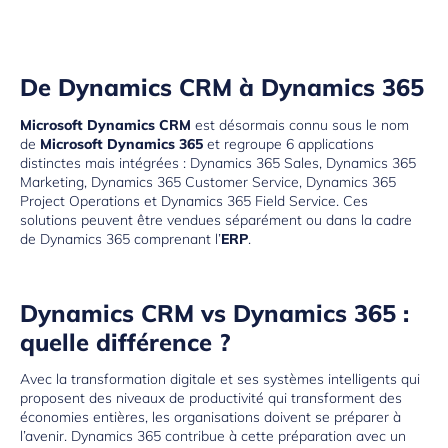
De Dynamics CRM à Dynamics 365
Microsoft Dynamics CRM
est désormais connu sous le nom
de
Microsoft Dynamics 365
et regroupe 6 applications
distinctes mais intégrées :
Dynamics 365 Sales
,
Dynamics 365
Marketing
,
Dynamics 365 Customer Service
,
Dynamics 365
Project Operations
et
Dynamics 365 Field Service
. Ces
solutions peuvent être vendues séparément ou dans la cadre
de
Dynamics 365
comprenant l’
ERP
.
Dynamics CRM vs Dynamics 365 :
quelle différence ?
Avec la transformation digitale et ses systèmes intelligents qui
proposent des niveaux de productivité qui transforment des
économies entières, les organisations doivent se préparer à
l’avenir. Dynamics 365 contribue à cette préparation avec un