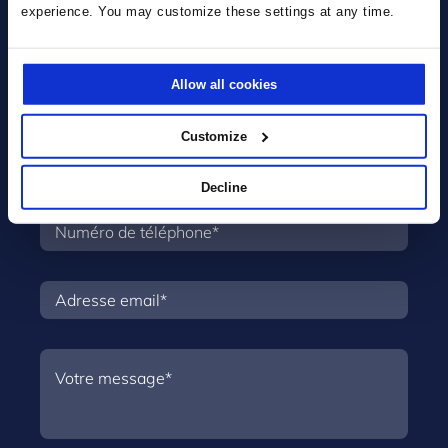
experience. You may customize these settings at any time.
Allow all cookies
Customize
Decline