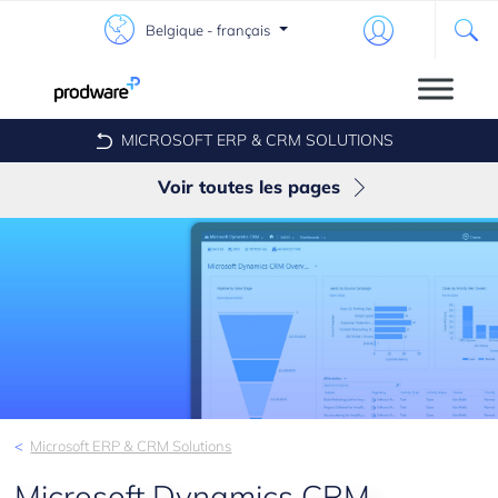
Belgique - français
MICROSOFT ERP & CRM SOLUTIONS
Voir toutes les pages
Microsoft Dynamics AX
Microsoft Dynamics CRM
Microsoft ERP & CRM Solutions
Microsoft Dynamics CRM