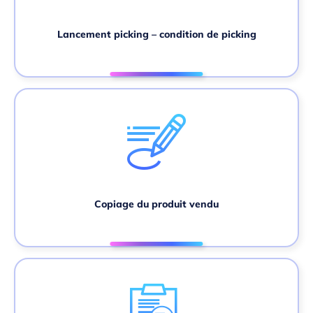
Lancement picking – condition de picking
Copiage du produit vendu