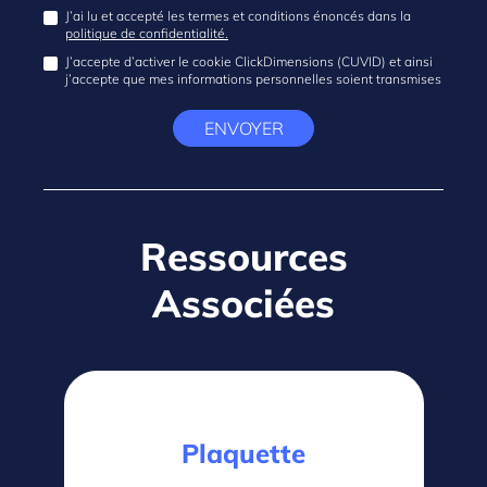
J’ai lu et accepté les termes et conditions énoncés dans la
politique de confidentialité.
J’accepte d’activer le cookie ClickDimensions (CUVID) et ainsi
j’accepte que mes informations personnelles soient transmises
ENVOYER
Ressources
Associées
Plaquette