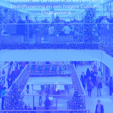
bedrijfsvoering en een hogere Customer
Engagement.