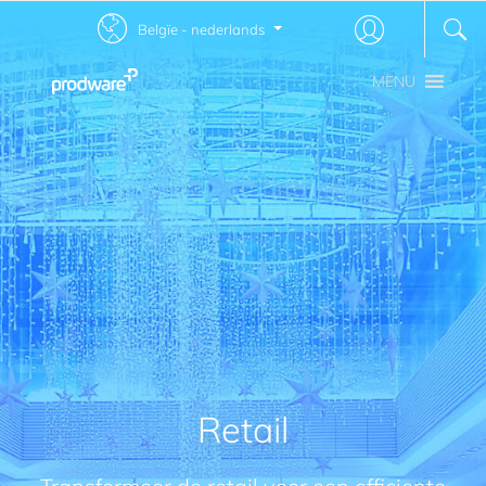
Belgïe - nederlands
MENU
Retail
Transformeer de retail voor een efficiente