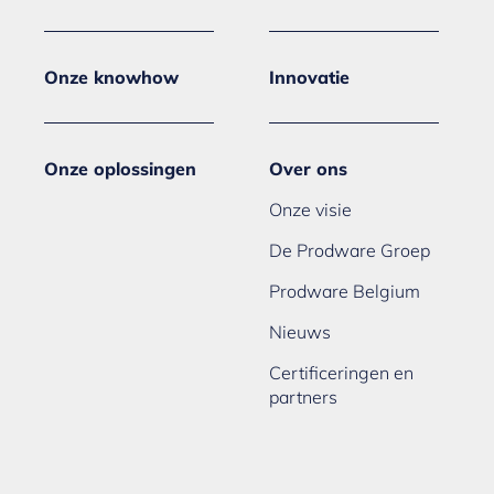
Onze knowhow
Innovatie
Onze oplossingen
Over ons
Onze visie
De Prodware Groep
Prodware Belgium
Nieuws
Certificeringen en
partners