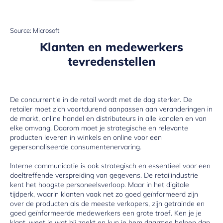
Source: Microsoft
Klanten en medewerkers
tevredenstellen
De concurrentie in de retail wordt met de dag sterker. De
retailer moet zich voortdurend aanpassen aan veranderingen in
de markt, online handel en distributeurs in alle kanalen en van
elke omvang. Daarom moet je strategische en relevante
producten leveren in winkels en online voor een
gepersonaliseerde consumentenervaring.
Interne communicatie is ook strategisch en essentieel voor een
doeltreffende verspreiding van gegevens. De retailindustrie
kent het hoogste personeelsverloop. Maar in het digitale
tijdperk, waarin klanten vaak net zo goed geïnformeerd zijn
over de producten als de meeste verkopers, zijn getrainde en
goed geïnformeerde medewerkers een grote troef. Ken je je
klant, weet je wat hij zoekt en kun je hem daarmee helpen dan