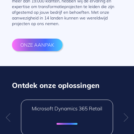
meer dan 19.000 klanten, hebben wij de ervaring en
expertise om transformatieprojecten te leiden die zijn
afgestemd op jouw bedrijf en behoeften. Met onze
aanwezigheid in 14 landen kunnen we wereldwijd
projecten op ons nemen.
ONZE AANPAK
Ontdek onze oplossingen
Microsoft Dynamics 365 Retail