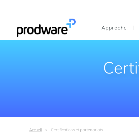
Approche
Certi
Accueil
Certifications et partenariats