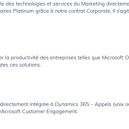
rle des technologies et services du Marketing directem
ires Platinum grâce à notre contrat Corporate. Il s’agi
er la productivité des entreprises telles que
Microsoft O
tes ces solutions.
directement intégrée à Dynamics 365 – Appels (voix ou
e Microsoft Customer Engagement.