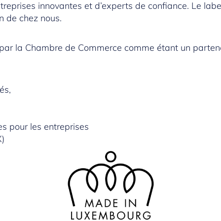
entreprises innovantes et d’experts de confiance. Le la
en de chez nous.
par la Chambre de Commerce comme étant un partenair
és,
s pour les entreprises
X)