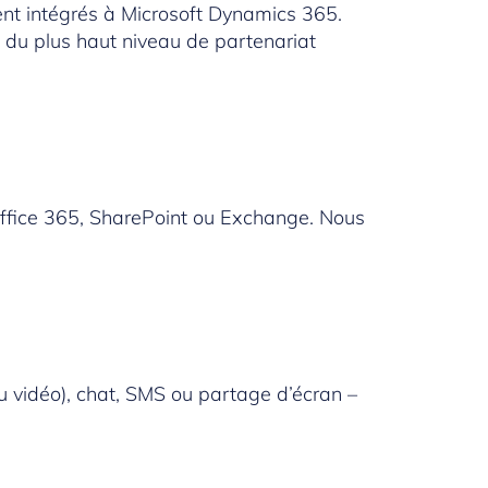
ent intégrés à
Microsoft Dynamics 365
.
t du plus haut niveau de partenariat
ffice 365
,
SharePoint
ou Exchange. Nous
 vidéo), chat, SMS ou partage d’écran –