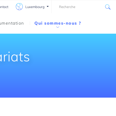
Luxembourg
ntact
umentation
Qui sommes-nous ?
ariats