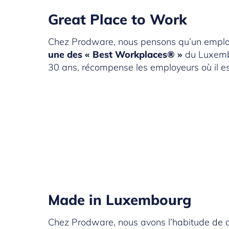
Great Place to Work
Chez Prodware, nous pensons qu’un employé
une des « Best Workplaces® »
du Luxembo
30 ans, récompense les employeurs où il est
Made in Luxembourg
Chez Prodware, nous avons l’habitude de dir