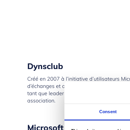
Dynsclub
Créé en 2007 à l’initiative d’utilisateurs M
d’échanges et de partages entre ses différ
tant que leader en zone EMEA sur les solut
association.
Consent
Microsoft