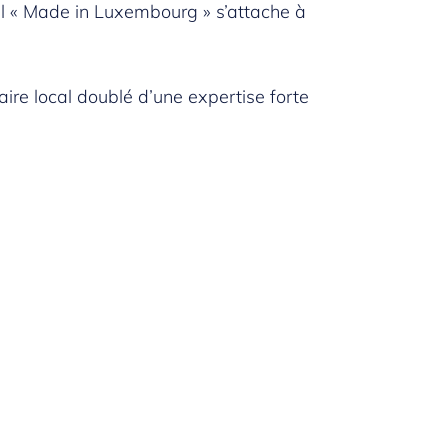
bel « Made in Luxembourg » s’attache à
e local doublé d’une expertise forte