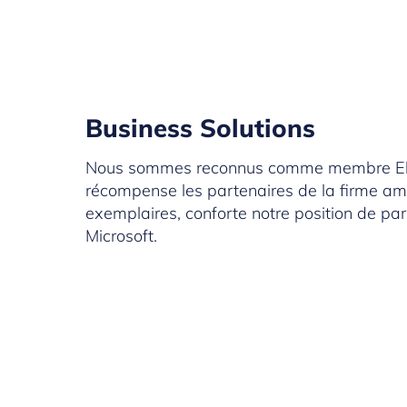
Business Solutions
Nous sommes reconnus comme membre Elite de
récompense les partenaires de la firme amé
exemplaires, conforte notre position de par
Microsoft.