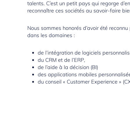
talents. C’est un petit pays qui regorge d’
reconnaître ces sociétés au savoir-faire bi
Nous sommes honorés d’avoir été reconnu 
dans les domaines :
de l’intégration de logiciels personnalis
du CRM et de l’ERP,
de l’aide à la décision (BI)
des applications mobiles personnalisée
du conseil « Customer Experience » (C