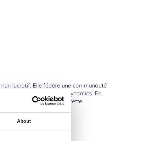
 non lucratif. Elle fédère une communauté
iques formant l’écosystème Dynamics. En
e de devenir partenaire de cette
About