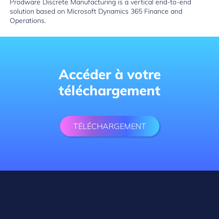
Prodware Discrete Manufacturing is a vertical end-to-end
solution based on Microsoft Dynamics 365 Finance and
Operations.
Accéder à votre
téléchargement
TÉLÉCHARGEMENT