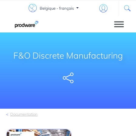
Belgique - français
F&O Discrete Manufacturing
Share
Documentation