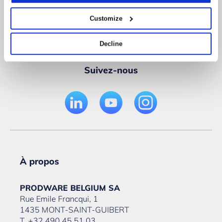
Customize
Decline
Suivez-nous
À propos
PRODWARE BELGIUM SA
Rue Emile Francqui, 1
1435 MONT-SAINT-GUIBERT
T. +32 490 45 51 03