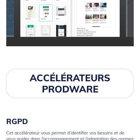
ACCÉLÉRATEURS
PRODWARE
RGPD
Cet accélérateur vous permet d’identifier vos besoins et de
vous guider dans l’accompagnement et l’adaptation des normes