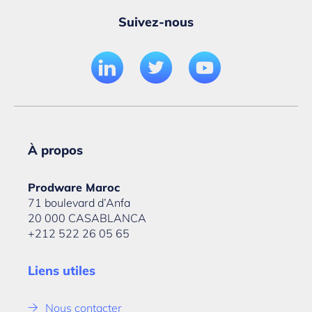
Suivez-nous
À propos
Prodware Maroc
71 boulevard d’Anfa
20 000 CASABLANCA
+212 522 26 05 65
Liens utiles
Nous contacter