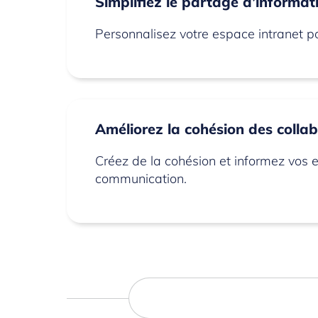
Simplifiez le partage d’informat
Personnalisez votre espace intranet pou
Améliorez la cohésion des colla
Créez de la cohésion et informez vos e
communication.