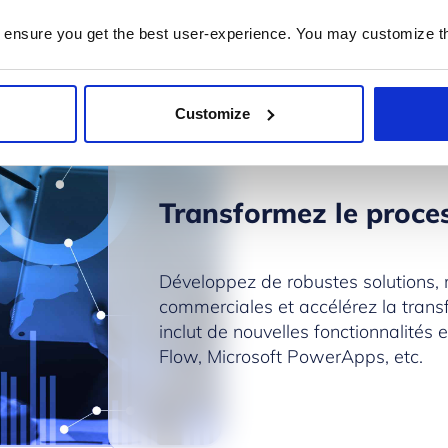
 ensure you get the best user-experience. You may customize th
Customize
Transformez le proces
Développez de robustes solutions, 
commerciales et accélérez la tran
inclut de nouvelles fonctionnalités
Flow, Microsoft PowerApps, etc.