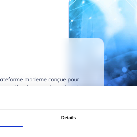
z
plateforme moderne conçue pour
collaboration. Les membres de votre
on rapide, fiable et sécurisée, selon
Details