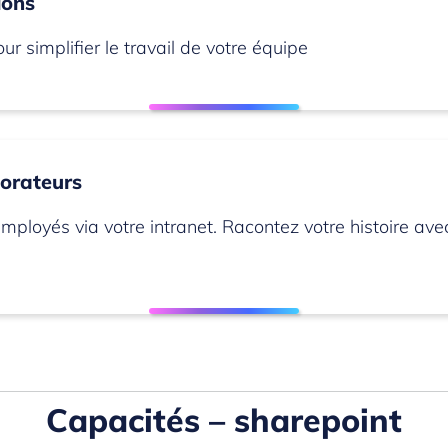
ions
r simplifier le travail de votre équipe
borateurs
mployés via votre intranet. Racontez votre histoire ave
Capacités – sharepoint