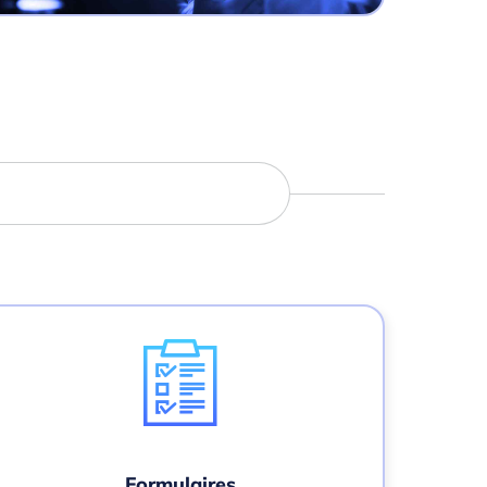
Formulaires