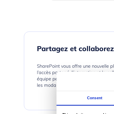
Partagez et collabore
SharePoint vous offre une nouvelle 
l’accès partagé, l’interaction et la 
équipe peuvent ainsi travailler de faç
les modalités qui leurs conviennent.
Consent