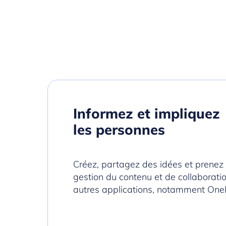
Informez et impliquez
le
s personnes
Créez, partagez des idées et prenez d
gestion du contenu et de collaborati
autres applications, notamment OneDr