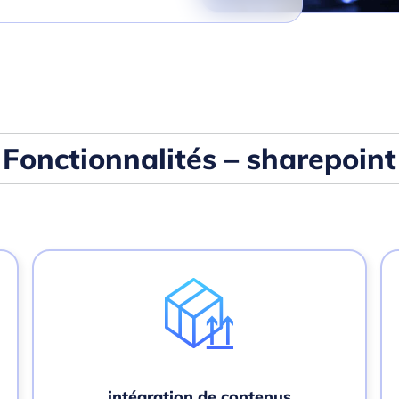
Fonctionnalités – sharepoint
intégration de contenus