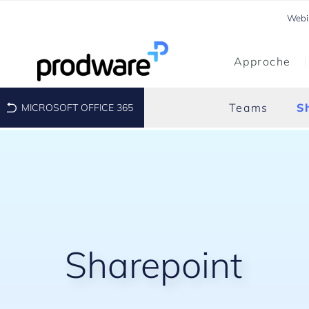
Webi
Approche
Teams
S
MICROSOFT OFFICE 365
Sharepoint