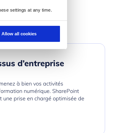
ese settings at any time.
Allow all cookies
sus d’entreprise
menez à bien vos activités
sformation numérique. SharePoint
 et une prise en chargé optimisée de