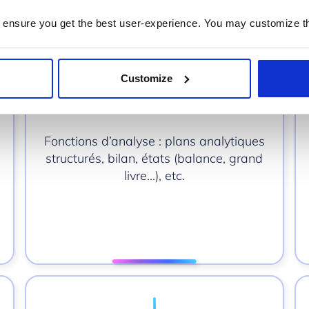
 ensure you get the best user-experience. You may customize th
Customize
Comptabilité analytique
Fonctions d’analyse : plans analytiques
structurés, bilan, états (balance, grand
livre…), etc.