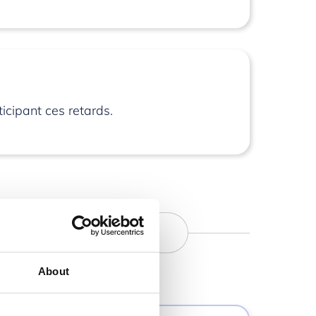
icipant ces retards.
ptabilité
About