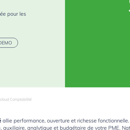
ée pour les
DEMO
loud Comptabilité
é
allie performance, ouverture et richesse fonctionnelle. 
, auxiliaire, analytique et budgétaire de votre PME. N