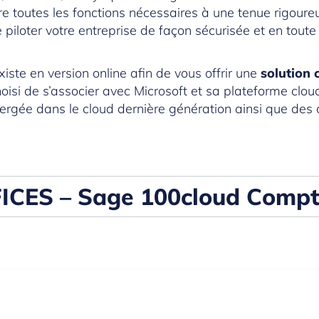
fre toutes les fonctions nécessaires à une tenue rigoure
piloter votre entreprise de façon sécurisée et en toute 
ste en version online afin de vous offrir une
solution 
oisi de s’associer avec Microsoft et sa plateforme clo
gée dans le cloud dernière génération ainsi que des o
ICES – Sage 100cloud Compta