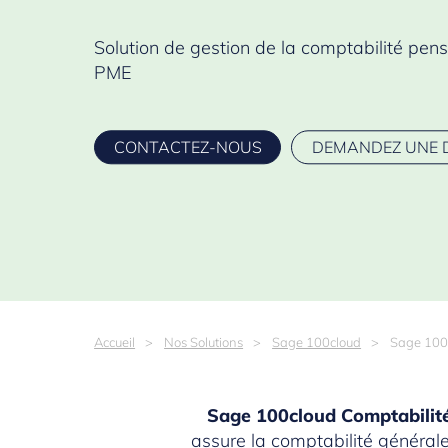
Solution de gestion de la comptabilité pens
PME
CONTACTEZ-NOUS
DEMANDEZ UNE 
Accueil
Nos Solutions
Sage 100cloud
Sage 100c
Sage 100cloud Comptabilit
assure la comptabilité générale