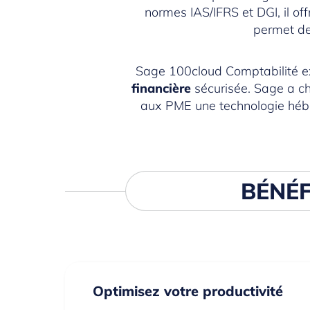
normes IAS/IFRS et DGI, il of
permet de 
Sage 100cloud Comptabilité exi
financière
sécurisée. Sage a ch
aux PME une technologie héber
BÉNÉF
Optimisez votre productivité