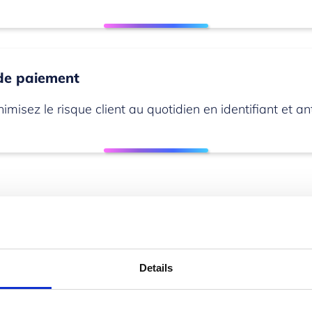
 de paiement
isez le risque client au quotidien en identifiant et ant
nalités – Sage 100cloud Com
Details