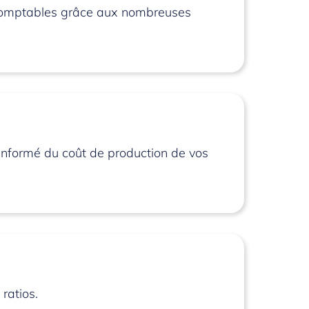
s comptables grâce aux nombreuses
 informé du coût de production de vos
ratios.