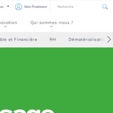
oc
Mon Prodware
novation
Qui sommes-nous ?
ble et Financière
RH
Dématérialisation d