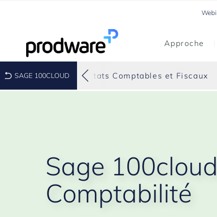
Webi
Approche
Etats Comptables et Fiscaux
SAGE 100CLOUD
Sage 100clou
Comptabilité