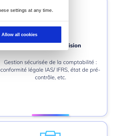
ese settings at any time.
Allow all cookies
Conformité et précision
Gestion sécurisée de la comptabilité :
conformité légale IAS/ IFRS, état de pré-
contrôle, etc.