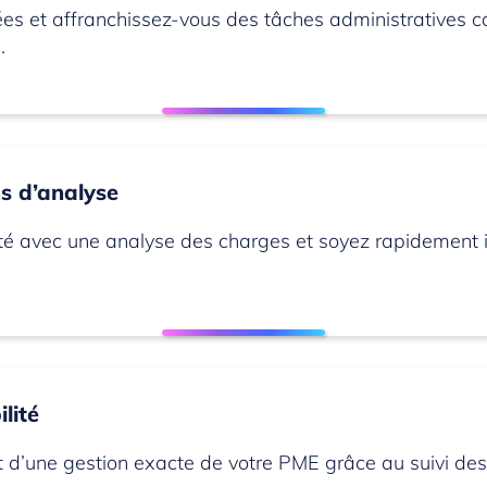
nnées et affranchissez-vous des tâches administrative
.
s d’analyse
ivité avec une analyse des charges et soyez rapidement
lité
t d’une gestion exacte de votre PME grâce au suivi des 