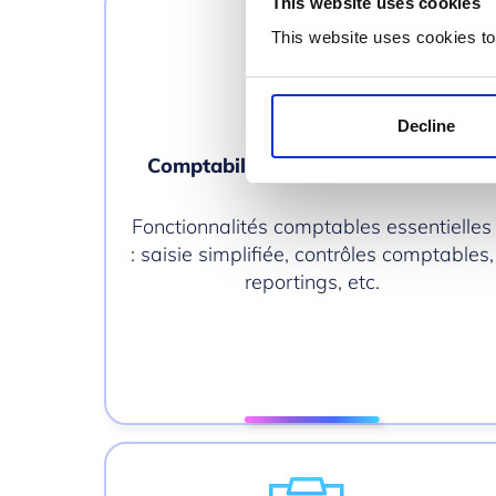
This website uses cookies
This website uses cookies to
Decline
Comptabilité générale et auxiliaire
Fonctionnalités comptables essentielles
: saisie simplifiée, contrôles comptables,
reportings, etc.