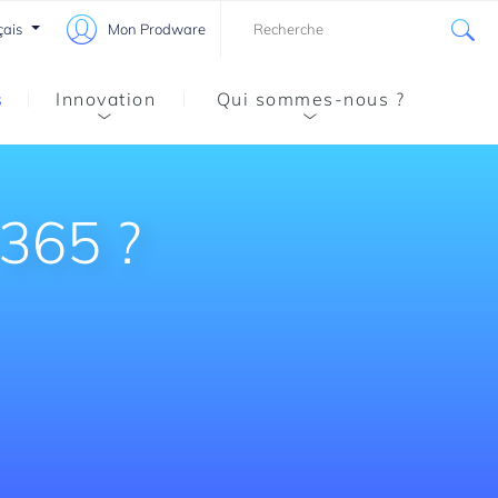
çais
Mon Prodware
s
Innovation
Qui sommes-nous ?
 365 ?