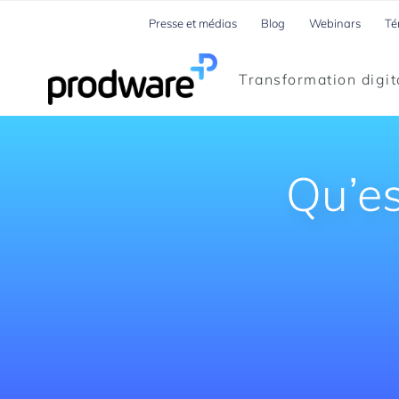
Presse et médias
Blog
Webinars
Té
Transformation digit
Qu’es