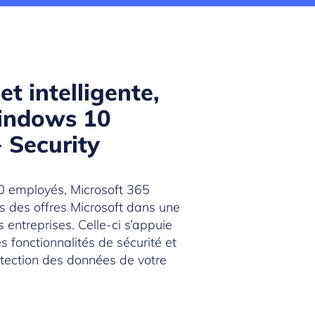
t intelligente,
Windows 10
+ Security
0 employés, Microsoft 365
és des offres Microsoft dans une
 entreprises. Celle-ci s’appuie
 fonctionnalités de sécurité et
otection des données de votre