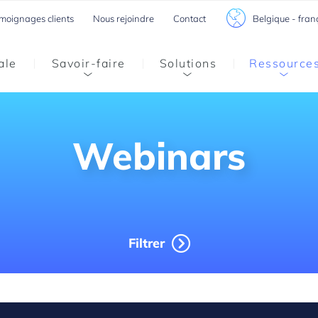
Belgique - fran
moignages clients
Nous rejoindre
Contact
ale
Savoir-faire
Solutions
Ressource
Webinars
Filtrer