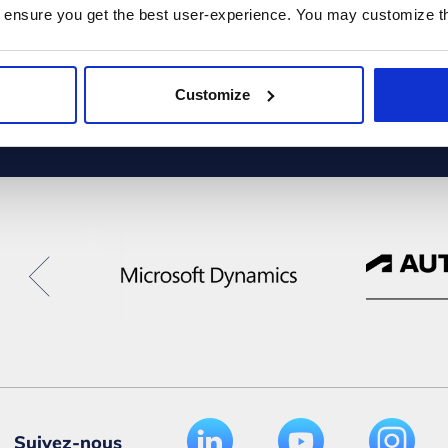
 ensure you get the best user-experience. You may customize th
Customize
Suivez-nous