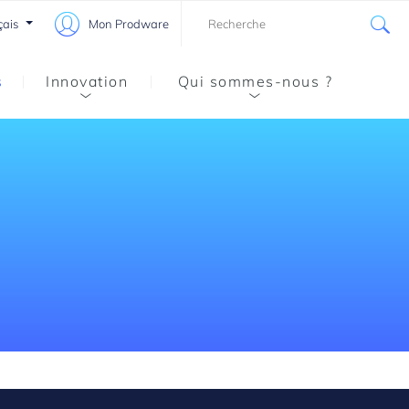
çais
Mon Prodware
s
Innovation
Qui sommes-nous ?