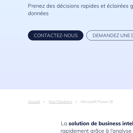
Prenez des décisions rapides et éclairées 
données
CONTACTEZ-NOUS
DEMANDEZ UNE 
Accueil
Nos Solutions
Microsoft Power BI
La
solution de business inte
rapidement grâce à l’analyse