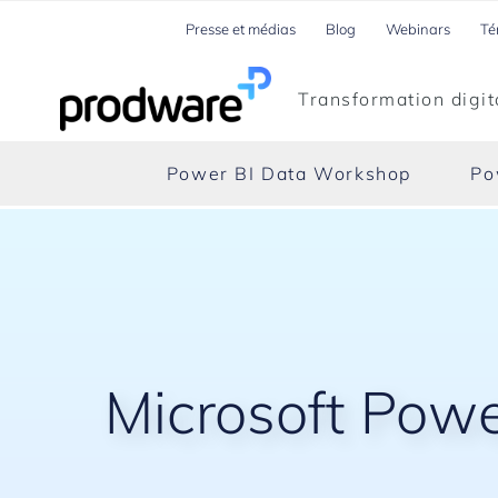
Presse et médias
Blog
Webinars
Té
Transformation digit
Power BI Data Workshop
Po
Microsoft Powe