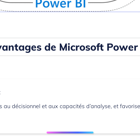
antages de Microsoft Power
t
s au décisionnel et aux capacités d’analyse, et favoris