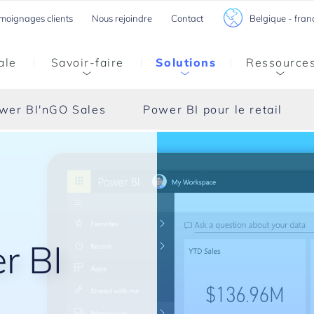
Belgique - fran
moignages clients
Nous rejoindre
Contact
ale
Savoir-faire
Solutions
Ressource
wer BI'nGO Sales
Power BI pour le retail
r BI