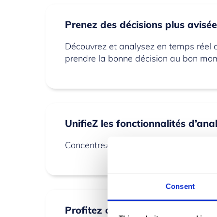
Prenez des décisions plus avisé
Découvrez et analysez en temps réel c
prendre la bonne décision au bon mo
UnifieZ les fonctionnalités d’ana
Concentrez les outils de prises de déc
Consent
Profitez de Power BI sur tous v