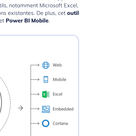
tils, notamment Microsoft Excel,
ons existantes. De plus, cet
outil
et
Power BI Mobile
.