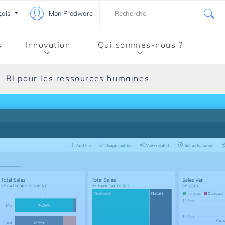
çais
Mon Prodware
s
Innovation
Qui sommes-nous ?
BI pour les ressources humaines