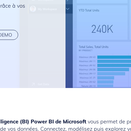
grâce à vos
DEMO
lligence (BI) Power BI de Microsoft
vous permet de pr
 de vos données. Connectez, modélisez puis explorez 