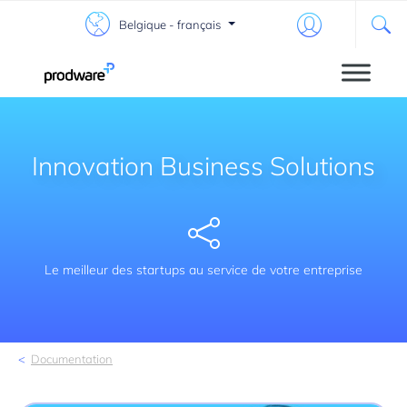
Belgique - français
Innovation Business Solutions
Share
Le meilleur des startups au service de votre entreprise
Documentation