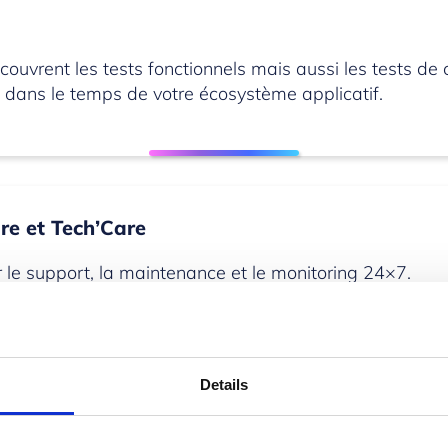
 couvrent les tests fonctionnels mais aussi les tests d
e dans le temps de votre écosystème applicatif.
re et Tech’Care
le support, la maintenance et le monitoring 24×7.
Details