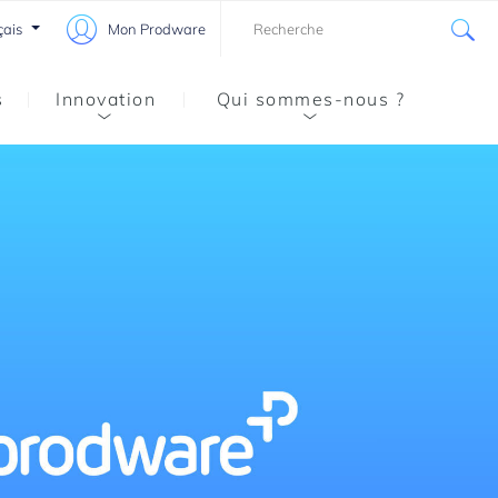
çais
Mon Prodware
s
Innovation
Qui sommes-nous ?