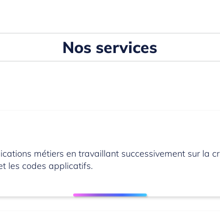
Nos services
ations métiers en travaillant successivement sur la cré
et les codes applicatifs.