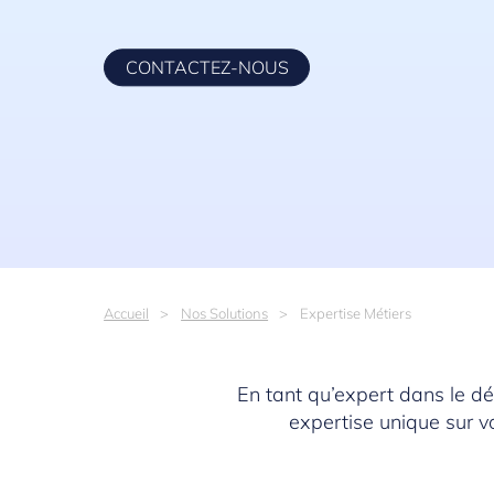
CONTACTEZ-NOUS
Accueil
Nos Solutions
Expertise Métiers
En tant qu’expert dans le d
expertise unique sur vo