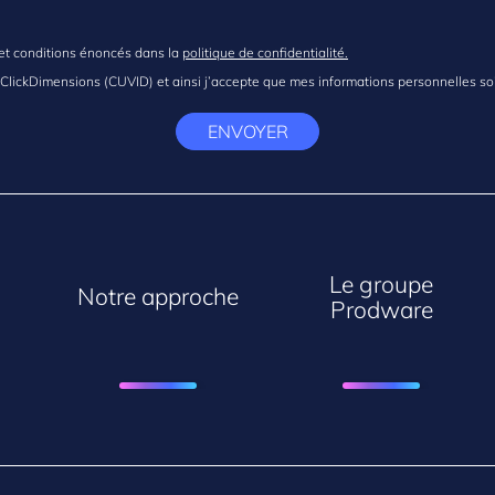
s et conditions énoncés dans la
politique de confidentialité.
e ClickDimensions (CUVID) et ainsi j’accepte que mes informations personnelles so
ENVOYER
Le groupe
Notre approche
Prodware