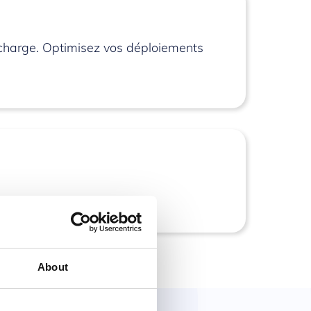
e charge. Optimisez vos déploiements
About