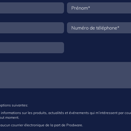
options suivantes:
s informations sur les produits, actualités et événements qui m’intéressent par cour
tout moment.
 aucun courrier électronique de la part de Prodware.