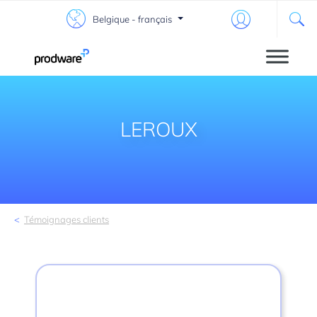
Belgique - français
LEROUX
Témoignages clients