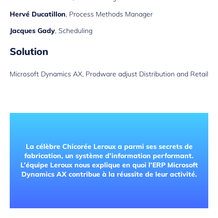
Hervé Ducatillon
, Process Methods Manager
Jacques Gady
, Scheduling
Solution
Microsoft Dynamics AX, Prodware adjust Distribution and Retail
La célèbre Chicorée Leroux a parmi ses secrets de
fabrication, un système d’information performant.
L’équipe Leroux nous explique en quoi l’ERP Microsoft
Dynamics AX contribue à la réussite de leur activité.