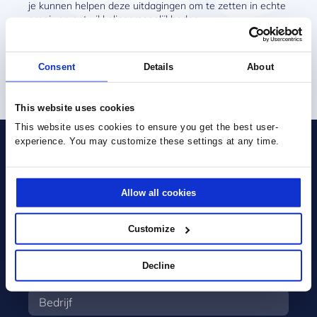
je kunnen helpen deze uitdagingen om te zetten in echte
groei- en ontwikkelingsmogelijkheden.
Consent
Details
About
ONZE AANPAK
This website uses cookies
This website uses cookies to ensure you get the best user-
experience. You may customize these settings at any time.
Neem contact met ons op.
Allow all cookies
Customize
Decline