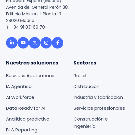
Prodware España (Madrid)
Avenida del General Perón 38,
Edificio Másters I, Planta 10
28020 Madrid
T. +34 91 831 69 70
Nuestras soluciones
Sectores
Business Applications
Retail
IA Agéntica
Distribución
AI Workforce
Industria y fabricación
Data Ready for AI
Servicios profesionales
Analítica predictiva
Construcción e
ingeniería
BI & Reporting