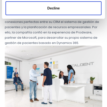
que crece con ellos de forma sencilla.
Decline
La compañía reconoce que la coordinación de un grupo de
clínicas de salud dental depende, en gran medida, de las
conexiones perfectas entre su CRM el sistema de gestión de
pacientes y la planificación de recursos empresariales. Por
ello, la compañía confió en la experiencia de Prodware,
partner de Microsoft, para desarrollar su propio sistema de
gestión de pacientes basado en Dynamics 365.