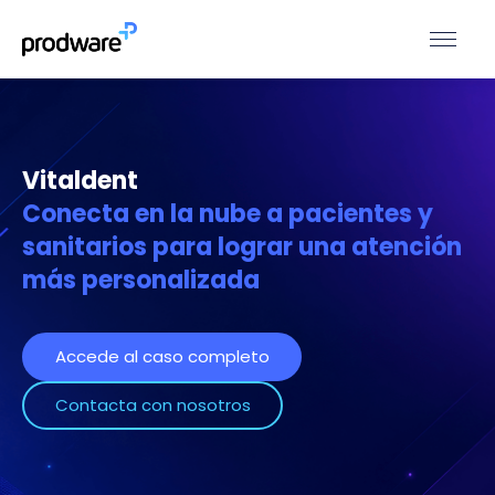
Vitaldent
Conecta en la nube a pacientes y
sanitarios para lograr una atención
más personalizada
Accede al caso completo
Contacta con nosotros