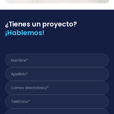
¿Tienes un proyecto?
¡Hablemos!
Nombre
*
Apellido
*
Correo electrónico
*
Teléfono
*
Empresa
*