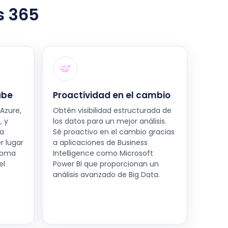
s 365
ube
Proactividad en el cambio
Azure,
Obtén visibilidad estructurada de
, y
los datos para un mejor análisis.
la
Sé proactivo en el cambio gracias
r lugar
a aplicaciones de Business
 toma
Intelligence como Microsoft
el
Power BI que proporcionan un
análisis avanzado de Big Data.