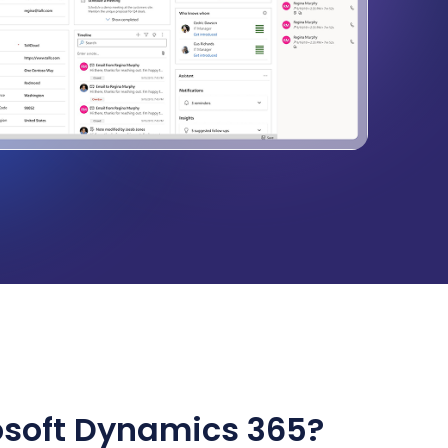
osoft Dynamics 365?