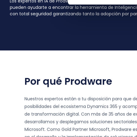
Los expertos en IA de Prodware, gracias a nuestra sólida e
pueden ayudarte a encontrar la herramienta de Inteligenci
con total seguridad garantizando tanto la adopción por part
Por qué Prodware
Nuestros expertos están a tu disposición para que d
posibilidades del ecosistema Dynamics 365 y acom
de transformación digital. Con más de 35 años de e
desarrollamos y desplegamos soluciones sectoriale
Microsoft. Como Gold Partner Microsoft, Prodware e