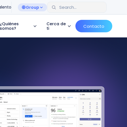
alento
Group
¿Quiénes
Cerca de
Contacto
somos?
ti