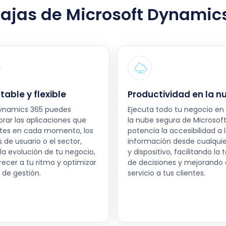
ajas de Microsoft Dynamic
able y flexible
Productividad en la n
ynamics 365 puedes
Ejecuta todo tu negocio en 
orar las aplicaciones que
la nube segura de Microsoft
tes en cada momento, los
potencia la accesibilidad a 
s de usuario o el sector,
información desde cualquie
la evolución de tu negocio,
y dispositivo, facilitando la
recer a tu ritmo y optimizar
de decisiones y mejorando 
 de gestión.
servicio a tus clientes.