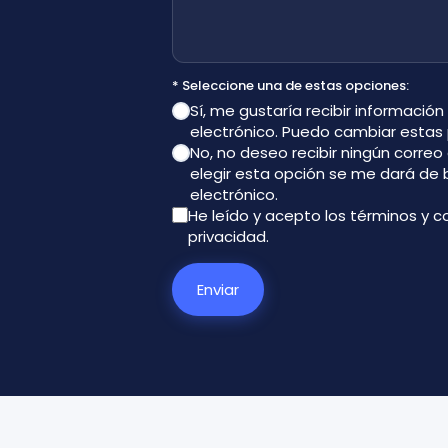
* Seleccione una de estas opciones:
Sí, me gustaría recibir información
electrónico. Puedo cambiar estas
No, no deseo recibir ningún corre
elegir esta opción se me dará de
electrónico.
He leído y acepto los términos y c
privacidad
.
Enviar