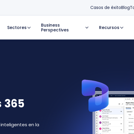
Casos de éxito
Blog
T
Business
Sectores
Recursos
Perspectives
s 365
inteligentes en la