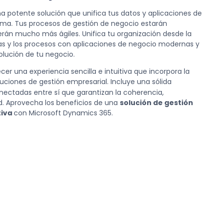
a potente solución que unifica tus datos y aplicaciones de
ma. Tus procesos de gestión de negocio estarán
án mucho más ágiles. Unifica tu organización desde la
nas y los procesos con aplicaciones de negocio modernas y
olución de tu negocio.
er una experiencia sencilla e intuitiva que incorpora la
luciones de gestión empresarial. Incluye una sólida
ectadas entre sí que garantizan la coherencia,
ad. Aprovecha los beneficios de una
solución de gestión
tiva
con Microsoft Dynamics 365.