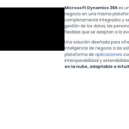
Microsoft Dynamics 365
es un
negocio en una misma platafor
completamente integrados y ser
gestión de los datos, las perso
flexibles que se adaptan a la ev
Una solución diseñada para ofrec
inteligencia de negocio a las so
aplicaciones
plataforma de
con
interoperabilidad y extensibilid
en la nube, adaptable e intui