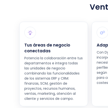
Vent
Tus áreas de negocio
Adapt
conectadas
Con D
incorp
Potencia la colaboración entre tus
necesi
departamentos e integra todas
perfile
las unidades de negocio
según 
combinando las funcionalidades
para c
de los sistemas ERP y CRM:
costes
finanzas, SCM, gestión de
proyectos, recursos humanos,
ventas, marketing, atención al
cliente y servicios de campo.