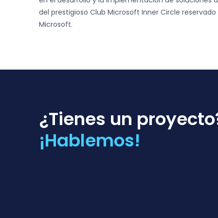
en el desarrollo y la implementación de soluciones 
del prestigioso Club Microsoft Inner Circle reservado 
Microsoft.
¿Tienes un proyecto
¡Hablemos!