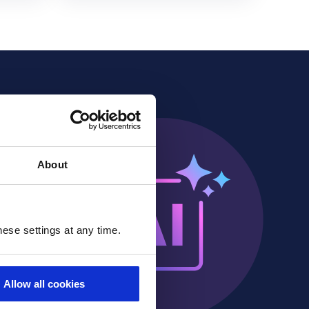
About
ese settings at any time.
Allow all cookies