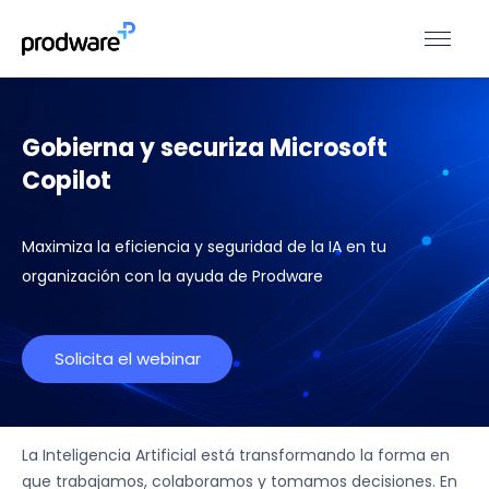
Gobierna y securiza Microsoft
Copilot
Maximiza la eficiencia y seguridad de la IA en tu
organización con la ayuda de Prodware
Solicita el webinar
La Inteligencia Artificial está transformando la forma en
que trabajamos, colaboramos y tomamos decisiones. En