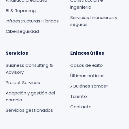
Analítica predictiva
Construcción e
ingeniería
BI & Reporting
Servicios financieros y
Infraestructuras Híbridas
seguros
Ciberseguridad
Servicios
Enlaces útiles
Business Consulting &
Casos de éxito
Advisory
Últimas noticias
Project Services
¿Quiénes somos?
Adopción y gestión del
Talento
cambio
Contacto
Servicios gestionados