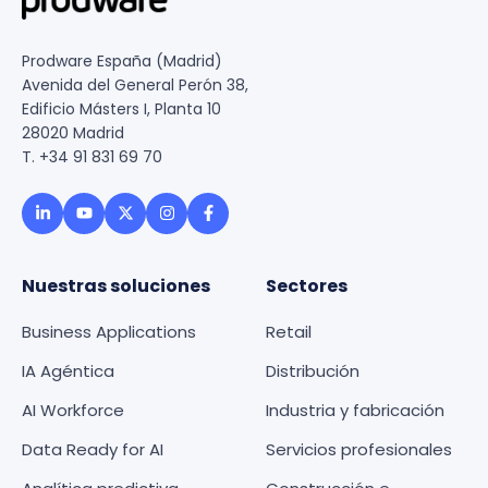
Prodware España (Madrid)
Avenida del General Perón 38,
Edificio Másters I, Planta 10
28020 Madrid
T. +34 91 831 69 70
Nuestras soluciones
Sectores
Business Applications
Retail
IA Agéntica
Distribución
AI Workforce
Industria y fabricación
Data Ready for AI
Servicios profesionales