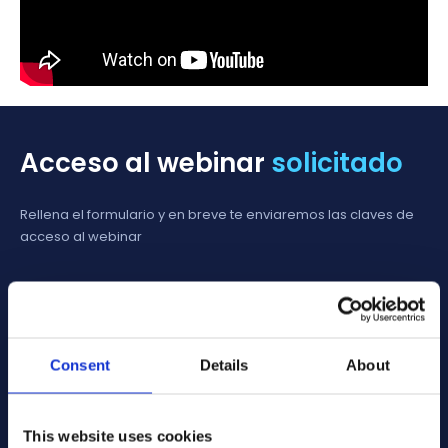
Acceso al webinar
solicitado
Rellena el formulario y en breve te enviaremos las claves de
acceso al webinar
Nombre
*
Apellido
*
Consent
Details
About
Correo electrónico
*
This website uses cookies