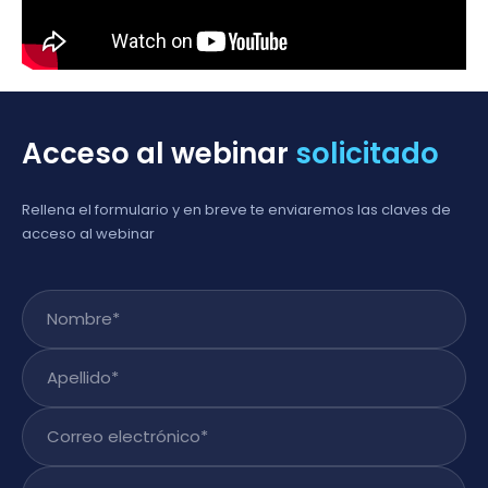
Acceso al webinar
solicitado
Rellena el formulario y en breve te enviaremos las claves de
acceso al webinar
Nombre
*
Apellido
*
Correo electrónico
*
Teléfono
*