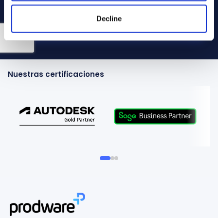
figuran en la
Política de privacidad
.
Decline
Enviar
Nuestras certificaciones