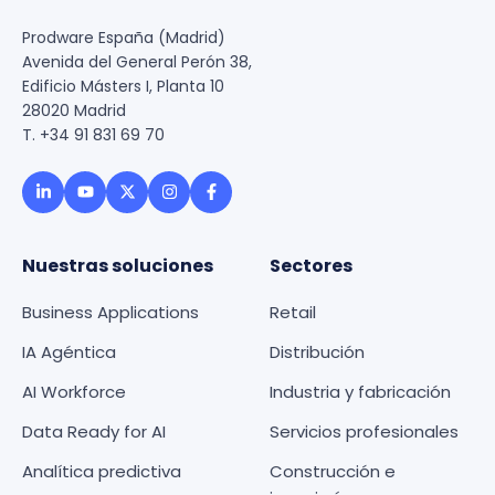
Prodware España (Madrid)
Avenida del General Perón 38,
Edificio Másters I, Planta 10
28020 Madrid
T. +34 91 831 69 70
Nuestras soluciones
Sectores
Business Applications
Retail
IA Agéntica
Distribución
AI Workforce
Industria y fabricación
Data Ready for AI
Servicios profesionales
Analítica predictiva
Construcción e