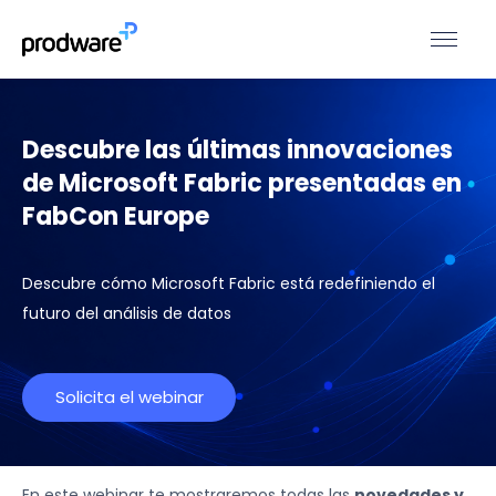
Descubre las últimas innovaciones
de Microsoft Fabric presentadas en
FabCon Europe
Descubre cómo Microsoft Fabric está redefiniendo el
futuro del análisis de datos
Solicita el webinar
En este webinar te mostraremos todas las
novedades y