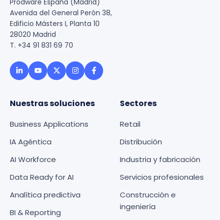
Prodware España (Madrid)
Avenida del General Perón 38,
Edificio Másters I, Planta 10
28020 Madrid
T. +34 91 831 69 70
Nuestras soluciones
Sectores
Business Applications
Retail
IA Agéntica
Distribución
AI Workforce
Industria y fabricación
Data Ready for AI
Servicios profesionales
Analítica predictiva
Construcción e
ingeniería
BI & Reporting