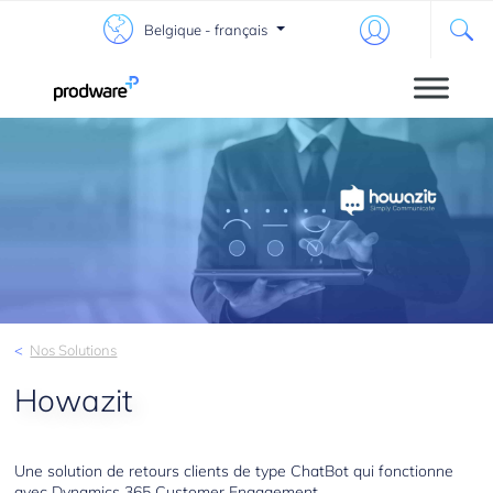
Belgique - français
Nos Solutions
Howazit
Une solution de retours clients de type ChatBot qui fonctionne
avec Dynamics 365 Customer Engagement