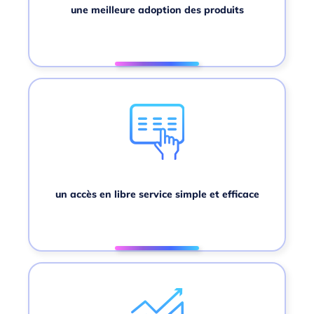
une meilleure adoption des produits
un accès en libre service simple et efficace