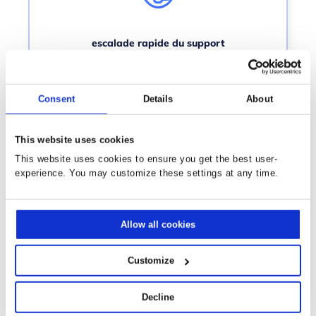
escalade rapide du support
L’agent du service clientèle peut orienter le
client vers un technicien ou organiser la visite
Consent
Details
About
d’un technicien via le système Microsoft
Dynamics 365.
This website uses cookies
This website uses cookies to ensure you get the best user-
experience. You may customize these settings at any time.
Au cœur de Makeree
Allow all cookies
Customize
Decline