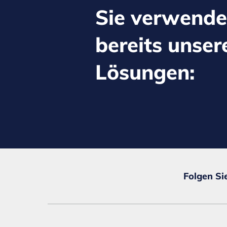
Sie verwend
bereits unser
Lösungen:
Folgen Si