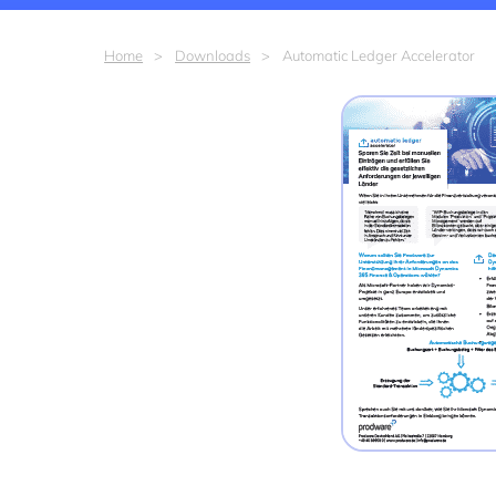
Home
Downloads
Automatic Ledger Accelerator