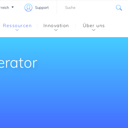
rreich
Support
Ressourcen
Innovation
Über uns
erator