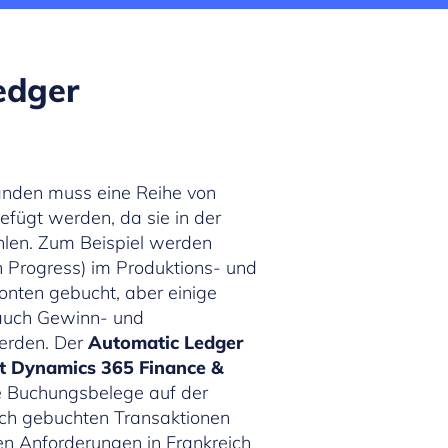
edger
nden muss eine Reihe von
fügt werden, da sie in der
hlen. Zum Beispiel werden
Progress) im Produktions- und
onten gebucht, aber einige
 auch Gewinn- und
erden. Der
Automatic Ledger
ft Dynamics 365 Finance &
 Buchungsbelege auf der
ich gebuchten Transaktionen
hen Anforderungen in Frankreich