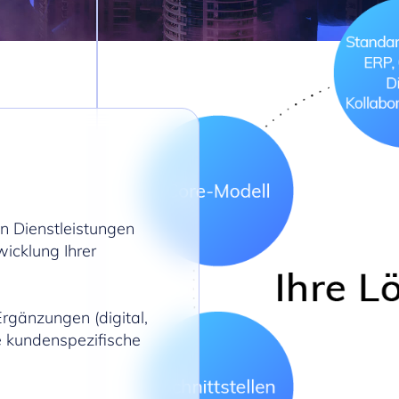
n Dienstleistungen
wicklung Ihrer
gänzungen (digital,
e kundenspezifische