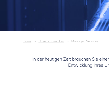
Home
Unser Know-How
Managed Services
In der heutigen Zeit brauchen Sie einen
Entwicklung Ihres U