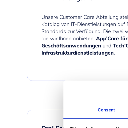
Unsere Customer Care Abteilung stell
Katalog von IT-Dienstleistungen auf 
Standards zur Verfügung. Die zwei w
die wir Ihnen anbieten:
App’Care für
Geschäftsanwendungen
und
Tech’
Infrastrukturdienstleistungen
.
Consent
Drei Service-Niveaus