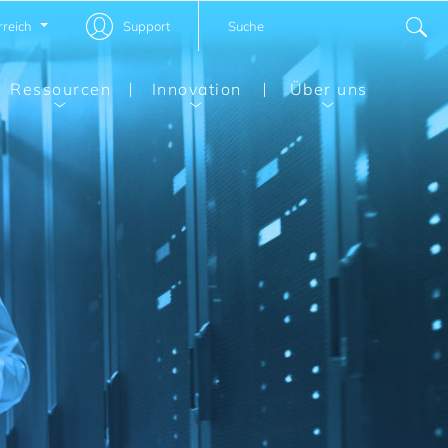
rreich
Support
Ressourcen
Innovation
Über uns