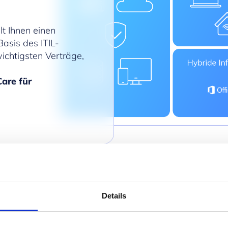
t Ihnen einen
Basis des ITIL-
ichtigsten Verträge,
Care für
Details