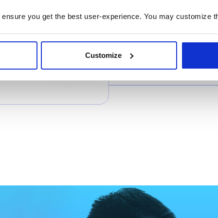
 ensure you get the best user-experience. You may customize th
Sie diese
onze, Silber oder
Customize