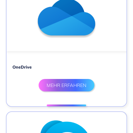
OneDrive
MEHR ERFAHREN