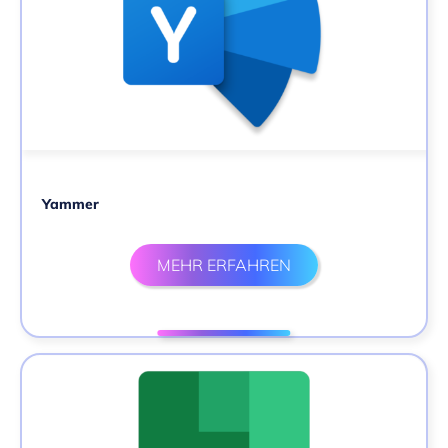
Yammer
MEHR ERFAHREN