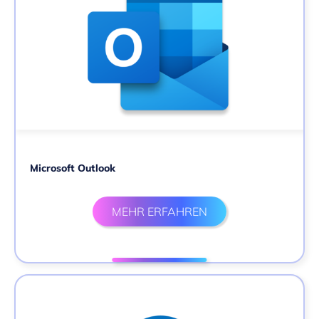
Microsoft Outlook
MEHR ERFAHREN