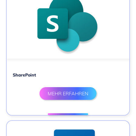
SharePoint
MEHR ERFAHREN