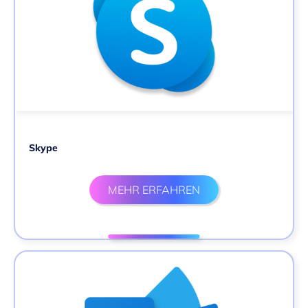
Skype
MEHR ERFAHREN