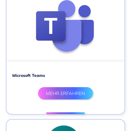
Microsoft Teams
MEHR ERFAHREN