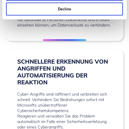
entwickeln. Schützen Sie sensible Informationen
und stellen Sie die Einhaltung geltender
Decline
Vorschriften sicher, indem Sie dafür sorgen, dass
nur autorisierte Personen Dokumente und E-Mails
einsehen können, um Datenverluste zu verhindern.
SCHNELLERE ERKENNUNG VON
ANGRIFFEN UND
AUTOMATISIERUNG DER
REAKTION
Cyber-Angriffe sind raffiniert und verbreiten sich
schnell. Verhindern Sie Bedrohungen sofort mit
Microsofts unübertroffener
Cybersicherheitskompetenz.
Reagieren und verwalten Sie das Problem
automatisch im Falle einer Sicherheitsverletzung
oder eines Cyberangriffs.