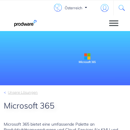
Österreich
Unsere Lösungen
Microsoft 365
Microsoft 365 bietet eine umfassende Palette an
Produktivitätsanwendungen und Cloud-Services für KMU und