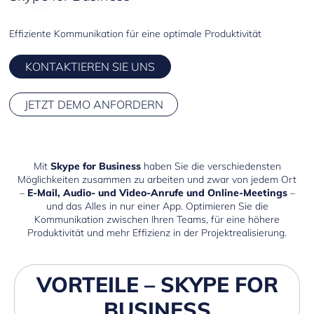
Planner
Effiziente Kommunikation für eine optimale Produktivität
KONTAKTIEREN SIE UNS
JETZT DEMO ANFORDERN
Mit
Skype for Business
haben Sie die verschiedensten
Möglichkeiten zusammen zu arbeiten und zwar von jedem Ort
–
E-Mail, Audio- und Video-Anrufe und Online-Meetings
–
und das Alles in nur einer App. Optimieren Sie die
Kommunikation zwischen Ihren Teams, für eine höhere
Produktivität und mehr Effizienz in der Projektrealisierung.
VORTEILE – SKYPE FOR
BUSINESS