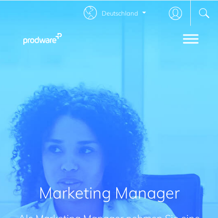
Deutschland
Marketing Manager
Als Marketing Manager nehmen Sie eine