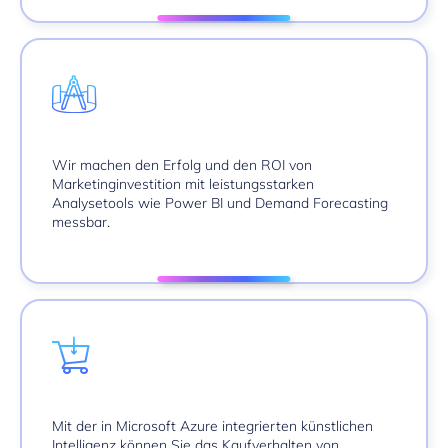
Wir machen den Erfolg und den ROI von
Marketinginvestition mit leistungsstarken
Analysetools wie
Power BI
und
Demand Forecasting
messbar.
Mit der in Microsoft Azure integrierten
künstlichen
Intelligenz
können Sie das Kaufverhalten von