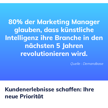
80% der Marketing Manager
glauben, dass künstliche
Intelligenz ihre Branche in den
nächsten 5 Jahren
revolutionieren wird.
Quelle : Demandbase
Kundenerlebnisse schaffen: Ihre
neue Priorität