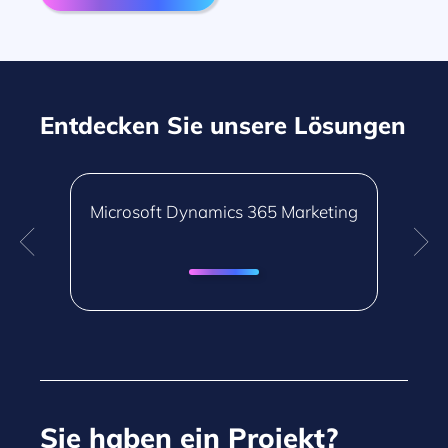
Entdecken Sie unsere Lösungen
M
Microsoft Dynamics 365 Marketing
Sie haben ein Projekt?