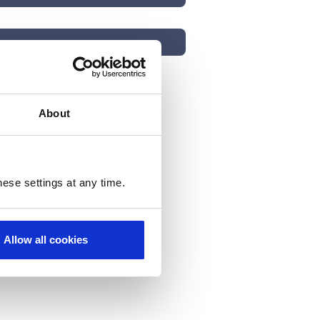
About
hange these preferences at any
ese settings at any time.
ubscribed from all email
Allow all cookies