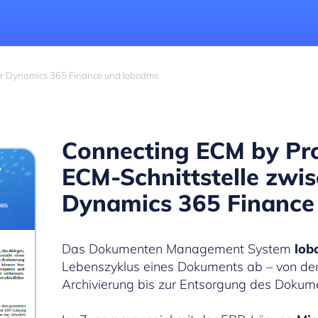
r Dynamics 365 Finance und lobodms
Connecting ECM by Pr
ECM-Schnittstelle zwis
Dynamics 365 Finance
Das Dokumenten Management System
lob
Lebenszyklus eines Dokuments ab – von der 
Archivierung bis zur Entsorgung des Dokum