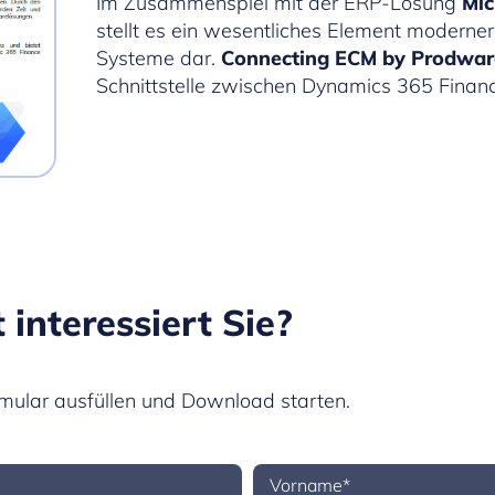
Im Zusammenspiel mit der ERP-Lösung
Mic
stellt es ein wesentliches Element moder
Systeme dar.
Connecting ECM by Prodwa
Schnittstelle zwischen Dynamics 365 Finan
 interessiert Sie?
rmular ausfüllen und Download starten.