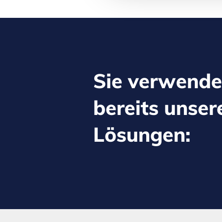
Sie verwend
bereits unser
Lösungen: