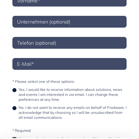
* Please select one of these options:
Yes, I would like to receive information about solutions, news
and events I am interested in via email. I can change these
preferences at any time.
No, I do not want to receive any emails on behalf of Prodware. I
acknowledge that by choosing so I will be unsubscribed from
all email communications.
* Required:
I have read and agree to the terms and conditions outlined in