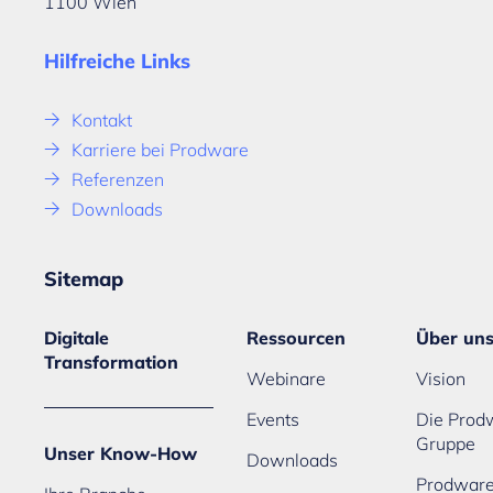
1100 Wien
Hilfreiche Links
Kontakt
Karriere bei Prodware
Referenzen
Downloads
Sitemap
Digitale
Ressourcen
Über un
Transformation
Webinare
Vision
Events
Die Prod
Gruppe
Unser Know-How
Downloads
Prodware