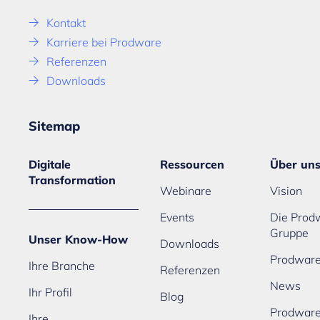
Kontakt
Karriere bei Prodware
Referenzen
Downloads
Sitemap
Digitale
Ressourcen
Über un
Transformation
Webinare
Vision
Events
Die Prod
Gruppe
Unser Know-How
Downloads
Prodware
Ihre Branche
Referenzen
News
Ihr Profil
Blog
Prodwar
Ihre