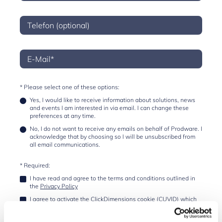
* Please select one of these options:
Yes, I would like to receive information about solutions, news
and events I am interested in via email. I can change these
preferences at any time.
No, I do not want to receive any emails on behalf of Prodware. I
acknowledge that by choosing so I will be unsubscribed from
all email communications.
* Required:
I have read and agree to the terms and conditions outlined in
the
Privacy Policy
I agree to activate the ClickDimensions cookie (CUVID) which
means personal information will be transmitted