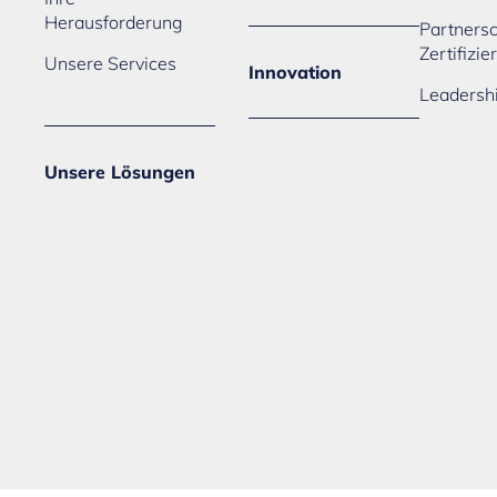
Herausforderung
Partners
Zertifizi
Unsere Services
Innovation
Leadersh
Unsere Lösungen