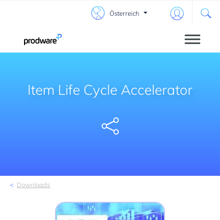
Österreich
Item Life Cycle Accelerator
Share
Downloads