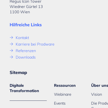
Regus Icon Tower
Wiedner Gürtel 13
1100 Wien
Hilfreiche Links
Kontakt
Karriere bei Prodware
Referenzen
Downloads
Sitemap
Digitale
Ressourcen
Über un
Transformation
Webinare
Vision
Events
Die Prod