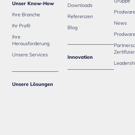
Gruppe
Unser Know-How
Downloads
Prodware
Ihre Branche
Referenzen
News
Ihr Profil
Blog
Prodwar
Ihre
Herausforderung
Partners
Zertifizi
Unsere Services
Innovation
Leadersh
Unsere Lösungen