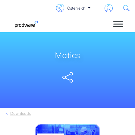
Österreich
Matics
Share
Downloads