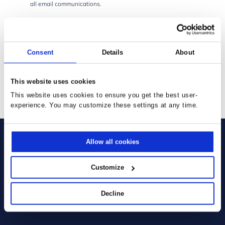
all email communications.
* Required:
I have read and agree to the terms and conditions outlined in
the
Privacy Policy
Consent
Details
About
I agree to activate the ClickDimensions cookie (CUVID) which
means personal information will be transmitted
This website uses cookies
SENDEN
This website uses cookies to ensure you get the best user-
experience. You may customize these settings at any time.
Allow all cookies
Customize
Sie verwenden bereits unsere
Lösungen:
Decline