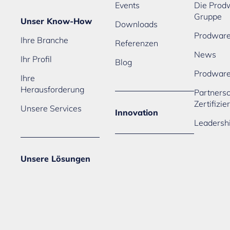
Events
Die Prod
Gruppe
Unser Know-How
Downloads
Prodware
Ihre Branche
Referenzen
News
Ihr Profil
Blog
Prodwar
Ihre
Herausforderung
Partners
Zertifizi
Unsere Services
Innovation
Leadersh
Unsere Lösungen