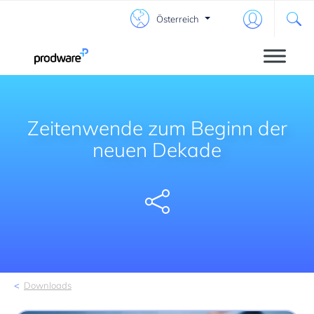
Österreich
Zeitenwende zum Beginn der
neuen Dekade
Share
Downloads