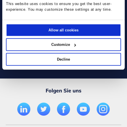
Sie verwenden bereits unsere
This website uses cookies to ensure you get the best user-
Lösungen:
experience. You may customize these settings at any time.
Allow all cookies
Customize
Decline
Folgen Sie uns