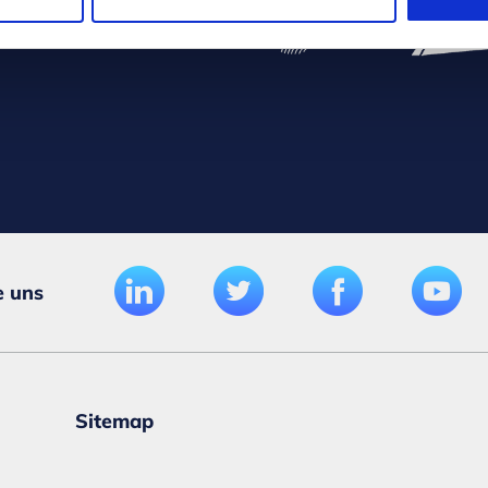
e
e uns
Sitemap