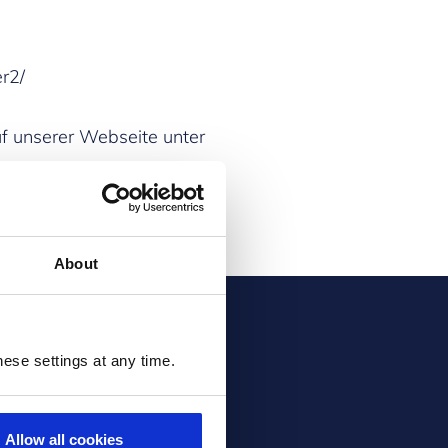
r2/
uf unserer Webseite unter
About
ese settings at any time.
Allow all cookies