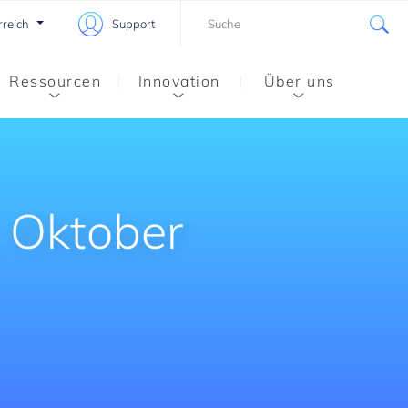
rreich
Support
Ressourcen
Innovation
Über uns
. Oktober