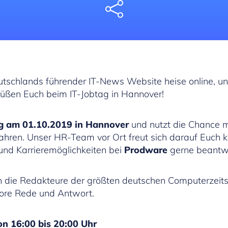
Share
eutschlands führender IT-News Website heise online, un
rüßen Euch beim IT-Jobtag in Hannover!
ag am 01.10.2019 in Hannover
und nutzt die Chance 
rfahren. Unser HR-Team vor Ort freut sich darauf Euch
 und Karrieremöglichkeiten bei
Prodware
gerne beantw
 die Redakteure der größten deutschen Computerzeitsch
ore Rede und Antwort.
on 16:00 bis 20:00 Uhr