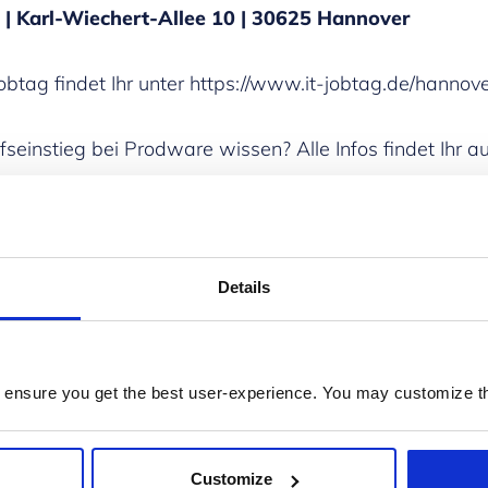
| Karl-Wiechert-Allee 10 | 30625 Hannover
btag findet Ihr unter
https://www.it-jobtag.de/hannove
seinstieg bei Prodware wissen? Alle Infos findet Ihr a
Details
 ensure you get the best user-experience. You may customize th
en
Customize