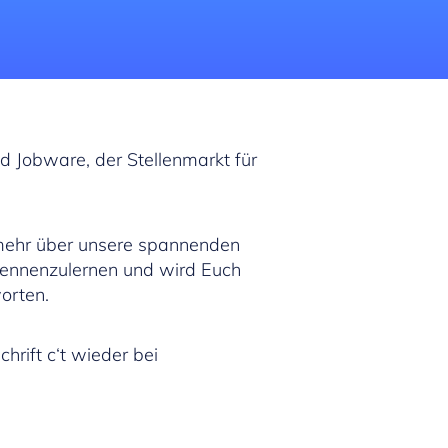
d Jobware, der Stellenmarkt für
mehr über unsere spannenden
 kennenzulernen und wird Euch
orten.
rift c‘t wieder bei