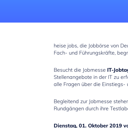
heise jobs, die Jobbörse von D
Fach- und Führungskräfte, beg
Besucht die Jobmesse
IT-Jobt
Stellenangebote in der IT zu e
alle Fragen über die Einstiegs-
Begleitend zur Jobmesse stehen
Rundgängen durch ihre Testlab
D
ienstag, 01. Oktober 2019 v