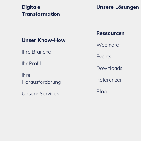
Digitale
Unsere Lösungen
Transformation
Ressourcen
Unser Know-How
Webinare
Ihre Branche
Events
Ihr Profil
Downloads
Ihre
Referenzen
Herausforderung
Blog
Unsere Services