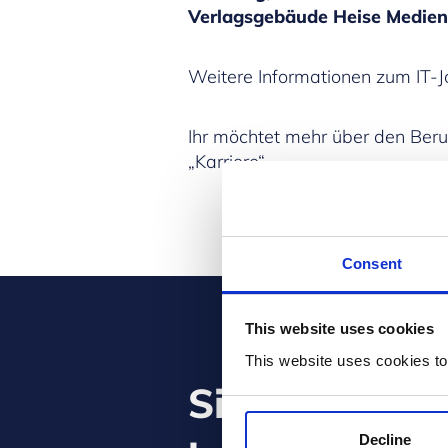
Verlagsgebäude Heise Medien 
Weitere Informationen zum IT-Jo
Ihr möchtet mehr über den Beruf
„Karriere“
.
Consent
This website uses cookies
This website uses cookies to
Sie verwend
Decline