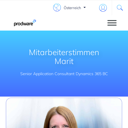
Österreich
Mitarbeiterstimmen
Marit
Senior Application Consultant Dynamics 365 BC
Mitarbeiterstimmen