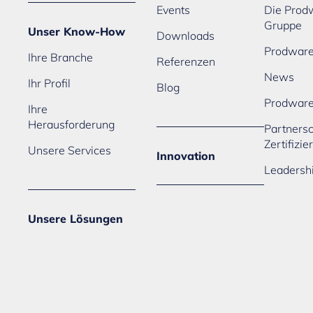
Events
Die Prod
Gruppe
Unser Know-How
Downloads
Prodware
Ihre Branche
Referenzen
News
Ihr Profil
Blog
Prodwar
Ihre
Herausforderung
Partners
Zertifizi
Unsere Services
Innovation
Leadersh
Unsere Lösungen